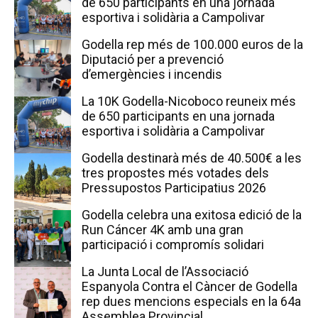
de 650 participants en una jornada
esportiva i solidària a Campolivar
Godella rep més de 100.000 euros de la
Diputació per a prevenció
d’emergències i incendis
La 10K Godella-Nicoboco reuneix més
de 650 participants en una jornada
esportiva i solidària a Campolivar
Godella destinarà més de 40.500€ a les
tres propostes més votades dels
Pressupostos Participatius 2026
Godella celebra una exitosa edició de la
Run Cáncer 4K amb una gran
participació i compromís solidari
La Junta Local de l’Associació
Espanyola Contra el Càncer de Godella
rep dues mencions especials en la 64a
Assemblea Provincial