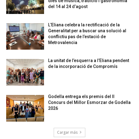
dies de música, tradició i gastronomia
del 14 al 24 d’agost
L’Eliana celebra la rectificació de la
Generalitat per a buscar una solució al
conflictiu pas de l’estació de
Metrovalencia
La unitat de l’esquerra a l’Eliana pendent
de la incorporació de Compromís
Godella entrega els premis del II
Concurs del Millor Esmorzar de Godella
2026
Cargar más