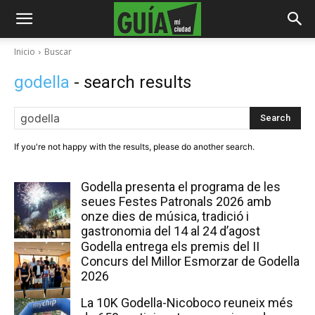
Inicio
Buscar
godella
- search results
Search
If you're not happy with the results, please do another search.
Godella presenta el programa de les
seues Festes Patronals 2026 amb
onze dies de música, tradició i
gastronomia del 14 al 24 d’agost
Godella entrega els premis del II
Concurs del Millor Esmorzar de Godella
2026
La 10K Godella-Nicoboco reuneix més