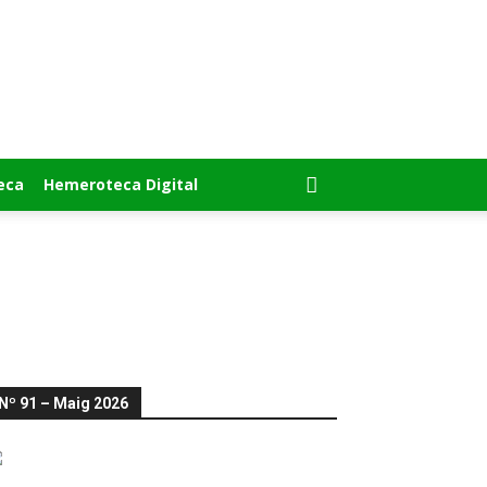
eca
Hemeroteca Digital
Nº 91 – Maig 2026