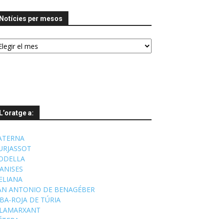
Notícies per mesos
tícies
r
esos
L’oratge a:
ATERNA
URJASSOT
ODELLA
ANISES
'ELIANA
AN ANTONIO DE BENAGÉBER
IBA-ROJA DE TÚRIA
ILAMARXANT