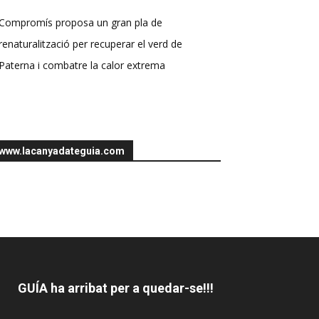
Compromís proposa un gran pla de
renaturalització per recuperar el verd de
Paterna i combatre la calor extrema
www.lacanyadateguia.com
GUÍA ha arribat per a quedar-se!!!