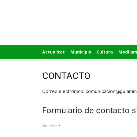
GUÍA
MI
CIUDAD
Actualitat
Municipis
Cultura
Medi am
CONTACTO
Correo electrónico: comunicacion@guiami
Formulario de contacto s
Nombre
*