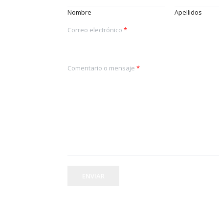
Nombre
Apellidos
Correo electrónico
*
Comentario o mensaje
*
ENVIAR