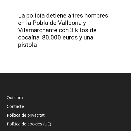
La policía detiene a tres hombres
en la Pobla de Vallbona y
Vilamarchante con 3 kilos de
cocaína, 80.000 euros y una
pistola
Qui som
Contacte
Política de privacitat
Política de cookies (UE)