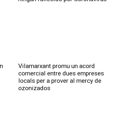
n
Vilamarxant promu un acord
comercial entre dues empreses
locals per a prover al mercy de
ozonizados