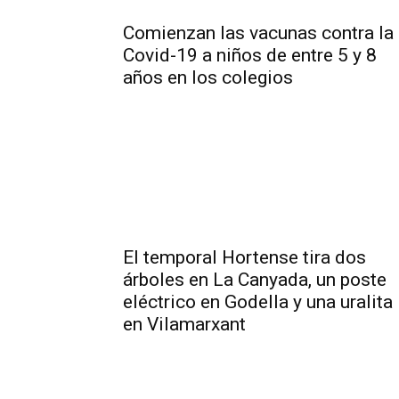
Comienzan las vacunas contra la
Covid-19 a niños de entre 5 y 8
años en los colegios
El temporal Hortense tira dos
árboles en La Canyada, un poste
eléctrico en Godella y una uralita
en Vilamarxant