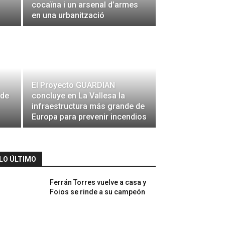
cocaïna i un arsenal d’armes
en una urbanització
El Proyecto GUARDIAN
 de
concluye en La Vallesa la
infraestructura más grande de
Europa para prevenir incendios
LO ÚLTIMO
Ferrán Torres vuelve a casa y
Foios se rinde a su campeón