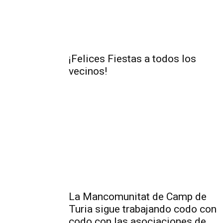
¡Felices Fiestas a todos los
vecinos!
La Mancomunitat de Camp de
Turia sigue trabajando codo con
codo con las asociaciones de