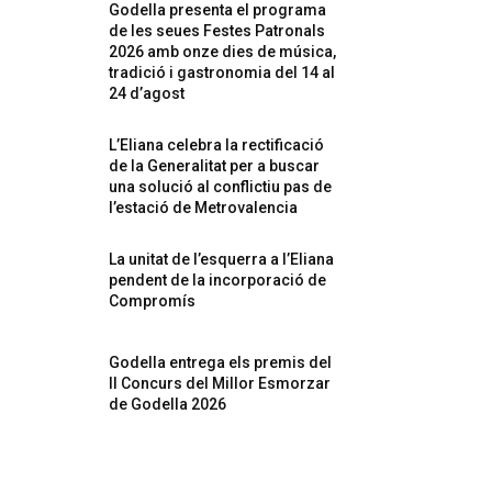
Godella presenta el programa
de les seues Festes Patronals
2026 amb onze dies de música,
tradició i gastronomia del 14 al
24 d’agost
L’Eliana celebra la rectificació
de la Generalitat per a buscar
una solució al conflictiu pas de
l’estació de Metrovalencia
La unitat de l’esquerra a l’Eliana
pendent de la incorporació de
Compromís
Godella entrega els premis del
II Concurs del Millor Esmorzar
de Godella 2026