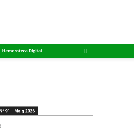
Hemeroteca Digital
Nº 91 – Maig 2026