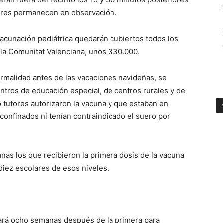
enores permanecen en observación.
acunación pediátrica quedarán cubiertos todos los
n la Comunitat Valenciana, unos 330.000.
ormalidad antes de las vacaciones navideñas, se
entros de educación especial, de centros rurales y de
o tutores autorizaron la vacuna y que estaban en
 confinados ni tenían contraindicado el suero por
nas los que recibieron la primera dosis de la vacuna
a diez escolares de esos niveles.
rará ocho semanas después de la primera para