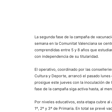
La segunda fase de la campaña de vacunació
semana en la Comunitat Valenciana se centr
comprendidas entre 5 y 8 años que estudian
con independencia de su titularidad.
El operativo, coordinado por las conselleri
Cultura y Deporte, arrancó el pasado lunes c
prosigue este jueves con la inoculación de 
fase de la campaña siga activa hasta, al me
Por niveles educativos, esta etapa cubre al
1º, 2º y 3º de Primaria. En total se prevé v