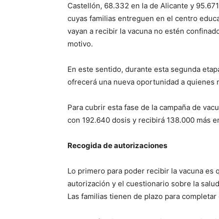
Castellón, 68.332 en la de Alicante y 95.67
cuyas familias entreguen en el centro educa
vayan a recibir la vacuna no estén confina
motivo.
En este sentido, durante esta segunda etap
ofrecerá una nueva oportunidad a quienes n
Para cubrir esta fase de la campaña de vacu
con 192.640 dosis y recibirá 138.000 más en
Recogida de autorizaciones
Lo primero para poder recibir la vacuna es qu
autorización y el cuestionario sobre la salu
Las familias tienen de plazo para completar