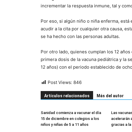
incrementar la respuesta inmune, tal y com
Por eso, si algún niño o niña enferma, está
acudir a la cita por cualquier otra causa, e
se ha hecho con las personas adultas.
Por otro lado, quienes cumplan los 12 años e
primera dosis de la vacuna pediátrica y la 
12 años) con el periodo establecido de och
Post Views:
846
Artículos relacionados
Más del autor
Sanidad comienza a vacunar el día
Las vacunas
15 de diciembre en colegios a los
acelerarán 
niños y niñas de 5 a 11 años
gracias a l