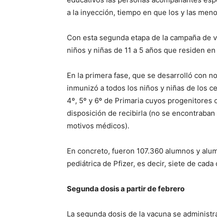
a la inyección, tiempo en que los y las m
Con esta segunda etapa de la campaña de v
niños y niñas de 11 a 5 años que residen e
En la primera fase, que se desarrolló con n
inmunizó a todos los niños y niñas de los c
4º, 5º y 6º de Primaria cuyos progenitores 
disposición de recibirla (no se encontraban
motivos médicos).
En concreto, fueron 107.360 alumnos y alum
pediátrica de Pfizer, es decir, siete de cad
Segunda dosis a partir de febrero
La segunda dosis de la vacuna se administ