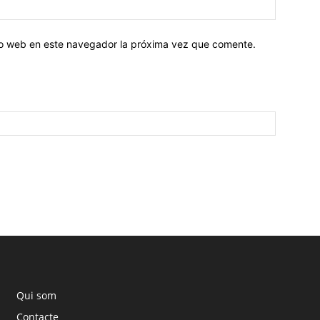
tio web en este navegador la próxima vez que comente.
Qui som
Contacte