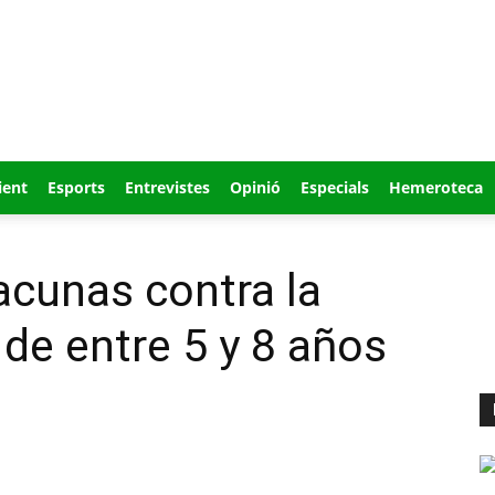
ient
Esports
Entrevistes
Opinió
Especials
Hemeroteca
acunas contra la
 de entre 5 y 8 años