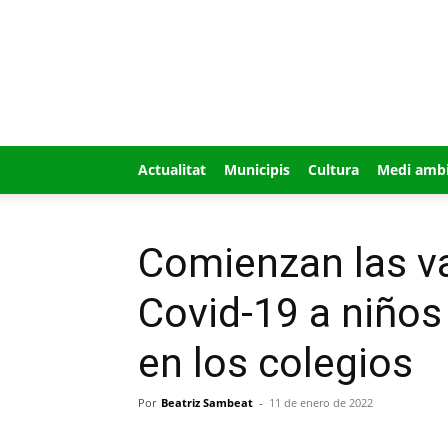
GUÍA
MI
CIUDAD
Actualitat
Municipis
Cultura
Medi amb
Comienzan las v
Covid-19 a niños
en los colegios
Por
Beatriz Sambeat
-
11 de enero de 2022