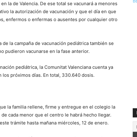
B
1 en la de Valencia. De ese total se vacunará a menores
tivo la autorización de vacunación y que el día en que
dos, enfermos o enfermas o ausentes por cualquier otro
a de la campaña de vacunación pediátrica también se
o pudieron vacunarse en la fase anterior.
nación pediátrica, la Comunitat Valenciana cuenta ya
 los próximos días. En total, 330.640 dosis.
e la familia rellene, firme y entregue en el colegio la
d de cada menor que el centro le habrá hecho llegar.
 este trámite hasta mañana miércoles, 12 de enero.