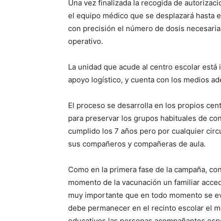
Una vez finalizada la recogida de autorizac
el equipo médico que se desplazará hasta el
con precisión el número de dosis necesarias
operativo.
La unidad que acude al centro escolar está 
apoyo logístico, y cuenta con los medios a
El proceso se desarrolla en los propios cent
para preservar los grupos habituales de conv
cumplido los 7 años pero por cualquier cir
sus compañeros y compañeras de aula.
Como en la primera fase de la campaña, co
momento de la vacunación un familiar acce
muy importante que en todo momento se evi
debe permanecer en el recinto escolar el 
educativos las personas acompañantes esper