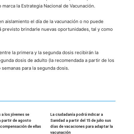
o marca la Estrategia Nacional de Vacunación.
 en aislamiento el día de la vacunación o no puede
stá previsto brindarle nuevas oportunidades, tal y como
ntre la primera y la segunda dosis recibirán la
segunda dosis de adulto (la recomendada a partir de los
o semanas para la segunda dosis.
 a los jóvenes se
La ciudadanía podrá indicar a
a partir de agosto
Sanidad a partir del 15 de julio sus
a compensación de ellas
días de vacaciones para adaptar la
vacunación