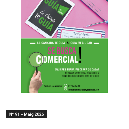
Nº 91 – Maig 2026