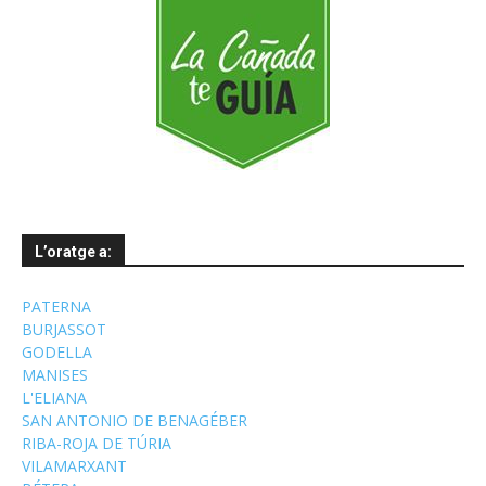
L’oratge a:
PATERNA
BURJASSOT
GODELLA
MANISES
L'ELIANA
SAN ANTONIO DE BENAGÉBER
RIBA-ROJA DE TÚRIA
VILAMARXANT