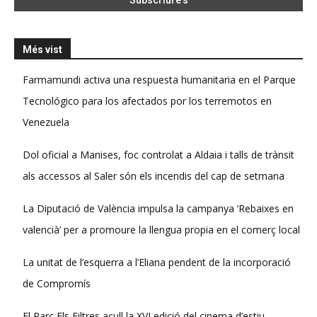
Més vist
Farmamundi activa una respuesta humanitaria en el Parque
Tecnológico para los afectados por los terremotos en
Venezuela
Dol oficial a Manises, foc controlat a Aldaia i talls de trànsit
als accessos al Saler són els incendis del cap de setmana
La Diputació de València impulsa la campanya ‘Rebaixes en
valencià’ per a promoure la llengua propia en el comerç local
La unitat de l’esquerra a l’Eliana pendent de la incorporació
de Compromís
El Parc Els Filtres acull la XVI edició del cinema d’estiu