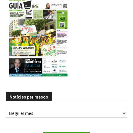
Notícies per mesos
Notícies
per
mesos