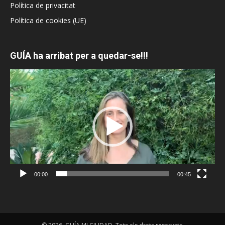
Política de privacitat
Política de cookies (UE)
GUÍA ha arribat per a quedar-se!!!
Reproductor
de
vídeo
00:00
00:45