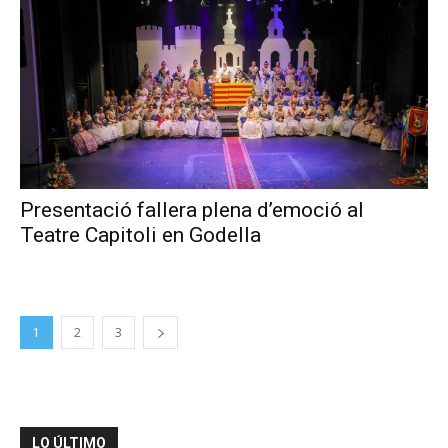
Presentació fallera plena d’emoció al
Teatre Capitoli en Godella
1
2
3
LO ÚLTIMO