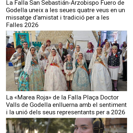
La Falla San Sebastián-Arzobispo Fuero de
Godella uneix a les seues quatre veus en un
missatge d’amistat i tradició per a les
Falles 2026
La «Marea Roja» de la Falla Plaça Doctor
Valls de Godella enlluerna amb el sentiment
i la unió dels seus representants per a 2026