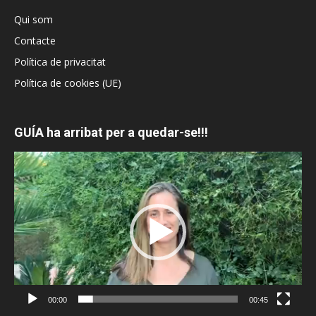
Qui som
Contacte
Política de privacitat
Política de cookies (UE)
GUÍA ha arribat per a quedar-se!!!
Reproductor
de
vídeo
00:00
00:45