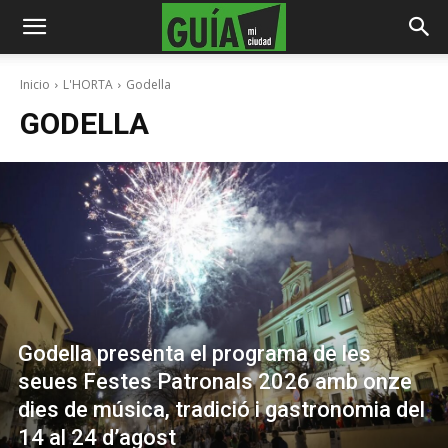
Inicio
L'HORTA
Godella
GODELLA
Godella presenta el programa de les
seues Festes Patronals 2026 amb onze
dies de música, tradició i gastronomia del
14 al 24 d’agost