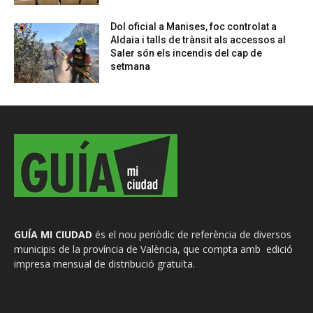
Dol oficial a Manises, foc controlat a
Aldaia i talls de trànsit als accessos al
Saler són els incendis del cap de
setmana
GUÍA MI CIUDAD
és el nou periòdic de referència de diversos
municipis de la província de València, que compta amb edició
impresa mensual de distribució gratuïta.