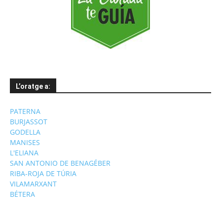
L’oratge a:
PATERNA
BURJASSOT
GODELLA
MANISES
L'ELIANA
SAN ANTONIO DE BENAGÉBER
RIBA-ROJA DE TÚRIA
VILAMARXANT
BÉTERA