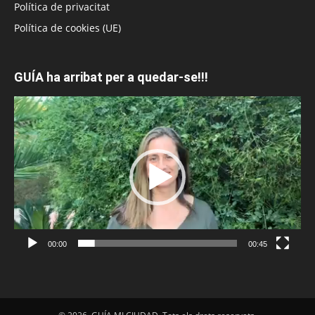
Política de privacitat
Política de cookies (UE)
GUÍA ha arribat per a quedar-se!!!
Reproductor
de
vídeo
00:00
00:45