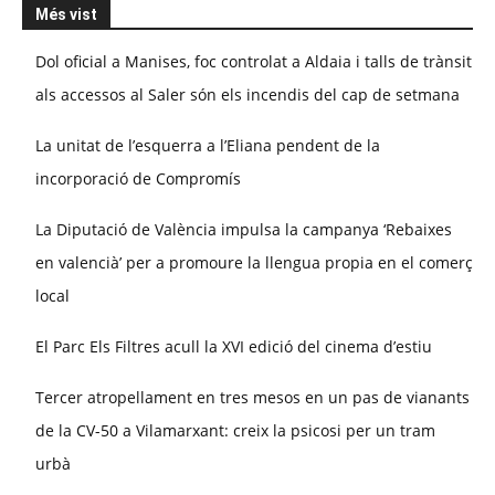
Més vist
Dol oficial a Manises, foc controlat a Aldaia i talls de trànsit
als accessos al Saler són els incendis del cap de setmana
La unitat de l’esquerra a l’Eliana pendent de la
incorporació de Compromís
La Diputació de València impulsa la campanya ‘Rebaixes
en valencià’ per a promoure la llengua propia en el comerç
local
El Parc Els Filtres acull la XVI edició del cinema d’estiu
Tercer atropellament en tres mesos en un pas de vianants
de la CV-50 a Vilamarxant: creix la psicosi per un tram
urbà