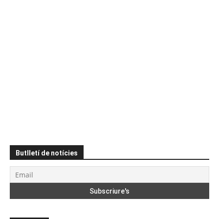
Butlletí de notícies