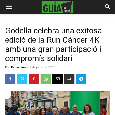
Godella celebra una exitosa
edició de la Run Cáncer 4K
amb una gran participació i
compromís solidari
Por
Redaccion
-
2 de junio de 2026