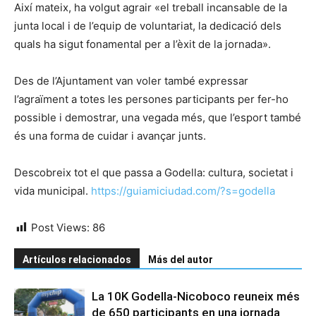
Així mateix, ha volgut agrair «el treball incansable de la
junta local i de l’equip de voluntariat, la dedicació dels
quals ha sigut fonamental per a l’èxit de la jornada».
Des de l’Ajuntament van voler també expressar
l’agraïment a totes les persones participants per fer-ho
possible i demostrar, una vegada més, que l’esport també
és una forma de cuidar i avançar junts.
Descobreix tot el que passa a Godella: cultura, societat i
vida municipal.
https://guiamiciudad.com/?s=godella
Post Views:
86
Artículos relacionados
Más del autor
La 10K Godella-Nicoboco reuneix més
de 650 participants en una jornada