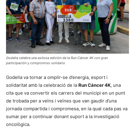
Godella celebra una exitosa edición de la Run Cáncer 4K con gran
participación y compromiso solidario
Godella va tornar a omplir-se d’energia, esport i
solidaritat amb la celebració de la
Run Cáncer 4K
, una
cita que va convertir els carrers del municipi en un punt
de trobada per a veïns i veïnes que van gaudir d’una
jornada compartida i compromesa, en la qual cada pas va
sumar per a continuar donant suport a la investigació
oncològica.