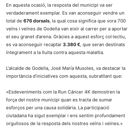
En aquesta ocasió, la resposta del municipi va ser
verdaderament exemplar. Es van aconseguir vendre un
total de
676 dorsals
, la qual cosa significa que vora 700
veïns i veïnes de Godella van eixir al carrer per a aportar
el seu granet d’arena. Gràcies a aquest esforç col·lectiu,
es va aconseguir recaptar
3.380 €
, que seran destinats
íntegrament a la lluita contra aquesta malaltia.
L’alcalde de Godella, José María Musoles, va destacar la
importància d’iniciatives com aquesta, subratllant que:
«Esdeveniments com la Run Cáncer 4K demostren la
força del nostre municipi quan es tracta de sumar
esforços per una causa solidària. La participació
ciutadana ha sigut exemplar i ens sentim profundament
orgullosos de la resposta dels nostres veïns i veïnes.»