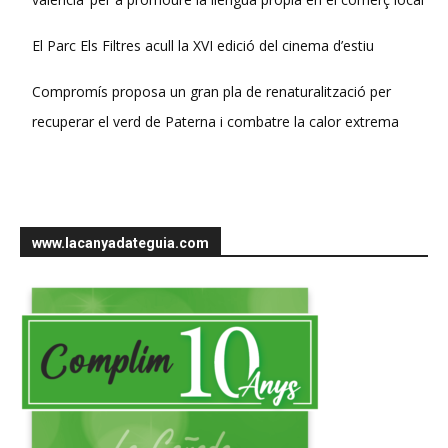
El Parc Els Filtres acull la XVI edició del cinema d’estiu
Compromís proposa un gran pla de renaturalització per
recuperar el verd de Paterna i combatre la calor extrema
www.lacanyadateguia.com