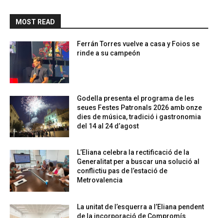
MOST READ
Ferrán Torres vuelve a casa y Foios se
rinde a su campeón
Godella presenta el programa de les
seues Festes Patronals 2026 amb onze
dies de música, tradició i gastronomia
del 14 al 24 d’agost
L’Eliana celebra la rectificació de la
Generalitat per a buscar una solució al
conflictiu pas de l’estació de
Metrovalencia
La unitat de l’esquerra a l’Eliana pendent
de la incorporació de Compromís