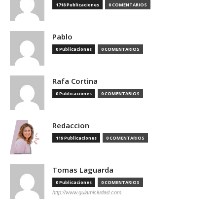
1718 Publicaciones
0 COMENTARIOS
Pablo
0 Publicaciones
0 COMENTARIOS
Rafa Cortina
0 Publicaciones
0 COMENTARIOS
Redaccion
119 Publicaciones
0 COMENTARIOS
Tomas Laguarda
0 Publicaciones
0 COMENTARIOS
http://www.guiamiciudad.com