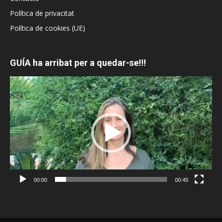
Política de privacitat
Política de cookies (UE)
GUÍA ha arribat per a quedar-se!!!
Reproductor
de
vídeo
00:00
00:45