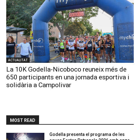
ACTUALITAT
La 10K Godella-Nicoboco reuneix més de
650 participants en una jornada esportiva i
solidària a Campolivar
MOST READ
Godella presenta el programa de les