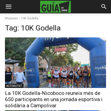
Etiquetas
10K Godella
Tag:
10K Godella
ACTUALITAT
La 10K Godella-Nicoboco reuneix més de
650 participants en una jornada esportiva i
solidària a Campolivar