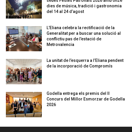
seues Festes Patronals 2026 amb onze
dies de música, tradició i gastronomia
del 14 al 24 d’agost
L’Eliana celebra la rectificació de la
Generalitat per a buscar una solució al
conflictiu pas de l’estació de
Metrovalencia
La unitat de l’esquerra a l’Eliana pendent
de la incorporació de Compromís
Godella entrega els premis del II
Concurs del Millor Esmorzar de Godella
2026