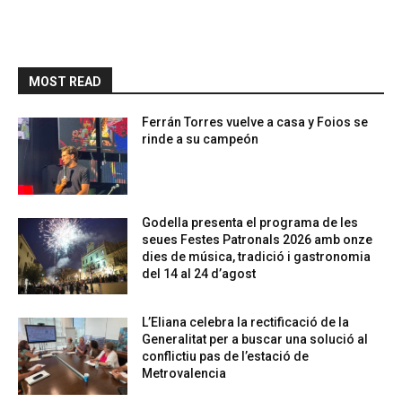
MOST READ
Ferrán Torres vuelve a casa y Foios se
rinde a su campeón
Godella presenta el programa de les
seues Festes Patronals 2026 amb onze
dies de música, tradició i gastronomia
del 14 al 24 d’agost
L’Eliana celebra la rectificació de la
Generalitat per a buscar una solució al
conflictiu pas de l’estació de
Metrovalencia