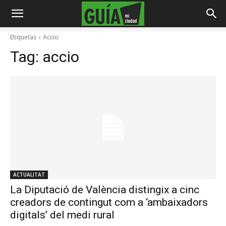
Etiquetas
Accio
Tag:
accio
ACTUALITAT
La Diputació de València distingix a cinc
creadors de contingut com a ‘ambaixadors
digitals’ del medi rural