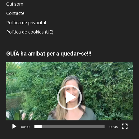
Qui som
Contacte
Política de privacitat
Política de cookies (UE)
GUÍA ha arribat per a quedar-se!!!
Reproductor
de
vídeo
00:00
00:45