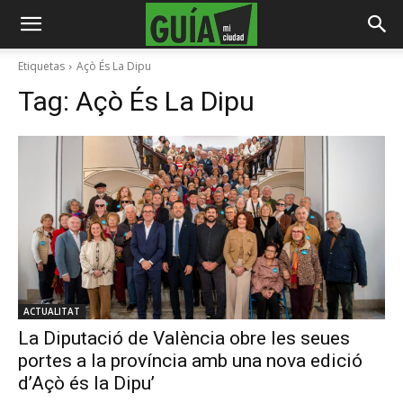
Etiquetas
Açò És La Dipu
Tag:
Açò És La Dipu
ACTUALITAT
La Diputació de València obre les seues
portes a la província amb una nova edició
d’Açò és la Dipu’