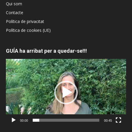
Qui som
Contacte
Política de privacitat
Política de cookies (UE)
GUÍA ha arribat per a quedar-se!!!
Reproductor
de
vídeo
00:00
00:45