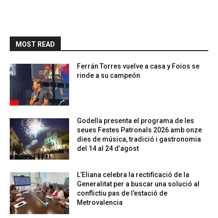
MOST READ
Ferrán Torres vuelve a casa y Foios se
rinde a su campeón
Godella presenta el programa de les
seues Festes Patronals 2026 amb onze
dies de música, tradició i gastronomia
del 14 al 24 d’agost
L’Eliana celebra la rectificació de la
Generalitat per a buscar una solució al
conflictiu pas de l’estació de
Metrovalencia