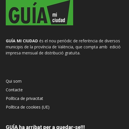
GUÍA MI CIUDAD
és el nou periòdic de referència de diversos
municipis de la província de València, que compta amb edició
impresa mensual de distribució gratuïta.
Qui som
Contacte
Política de privacitat
Política de cookies (UE)
GUÍA ha arribat per a quedar-se!!!