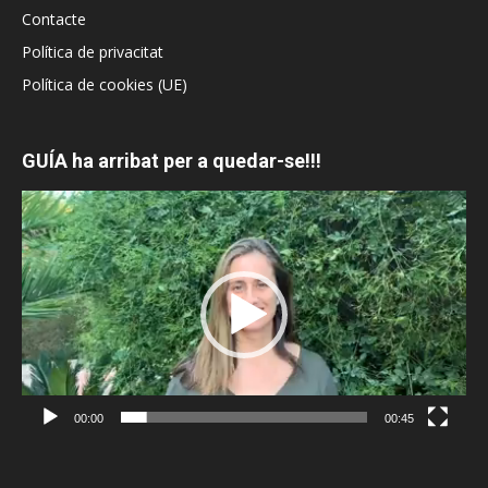
Contacte
Política de privacitat
Política de cookies (UE)
GUÍA ha arribat per a quedar-se!!!
Reproductor
de
vídeo
00:00
00:45