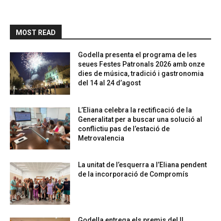
MOST READ
Godella presenta el programa de les
seues Festes Patronals 2026 amb onze
dies de música, tradició i gastronomia
del 14 al 24 d’agost
L’Eliana celebra la rectificació de la
Generalitat per a buscar una solució al
conflictiu pas de l’estació de
Metrovalencia
La unitat de l’esquerra a l’Eliana pendent
de la incorporació de Compromís
Godella entrega els premis del II