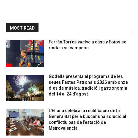
MOST READ
Ferrán Torres vuelve a casa y Foios se
rinde a su campeón
Godella presenta el programa de les
seues Festes Patronals 2026 amb onze
dies de música, tradició i gastronomia
del 14 al 24 d’agost
L’Eliana celebra la rectificació de la
Generalitat per a buscar una solució al
conflictiu pas de l’estació de
Metrovalencia