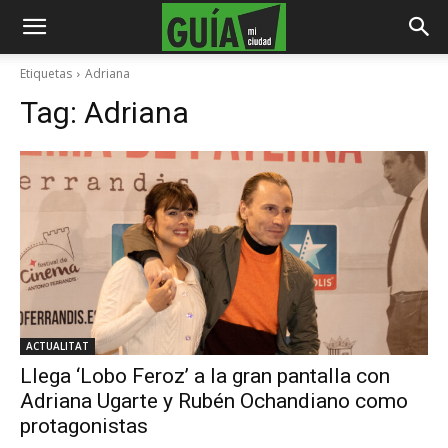
Etiquetas
Adriana
Tag:
Adriana
ACTUALITAT
Llega ‘Lobo Feroz’ a la gran pantalla con
Adriana Ugarte y Rubén Ochandiano como
protagonistas