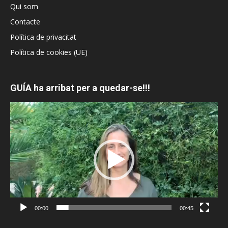
Qui som
Contacte
Política de privacitat
Política de cookies (UE)
GUÍA ha arribat per a quedar-se!!!
Reproductor
de
vídeo
00:00
00:45