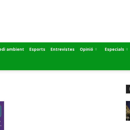
di ambient
Esports
Entrevistes
Opinió
Especials