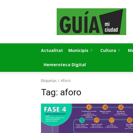
GUÍA
MI
CIUDAD
Actualitat
Municipis
Cultura
Me
Hemeroteca Digital
Etiquetas
Aforo
Tag:
aforo