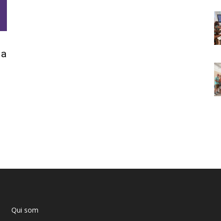
la
Qui som