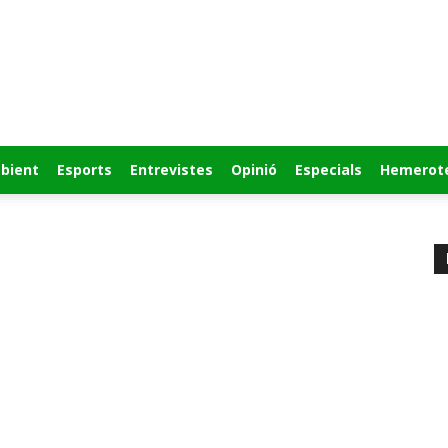
bient
Esports
Entrevistes
Opinió
Especials
Hemerot