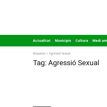
GUÍA
MI
CIUDAD
Actualitat
Municipis
Cultura
Medi am
Etiquetas
Agressió Sexual
Tag:
Agressió Sexual