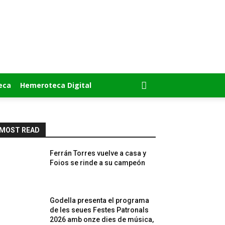
eca
Hemeroteca Digital
MOST READ
Ferrán Torres vuelve a casa y
Foios se rinde a su campeón
Godella presenta el programa
de les seues Festes Patronals
2026 amb onze dies de música,