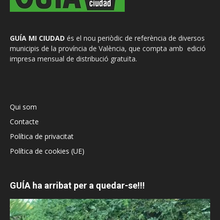
GUÍA MI CIUDAD
és el nou periòdic de referència de diversos
municipis de la província de València, que compta amb edició
impresa mensual de distribució gratuïta.
Qui som
Contacte
Política de privacitat
Política de cookies (UE)
GUÍA ha arribat per a quedar-se!!!
Reproductor
de