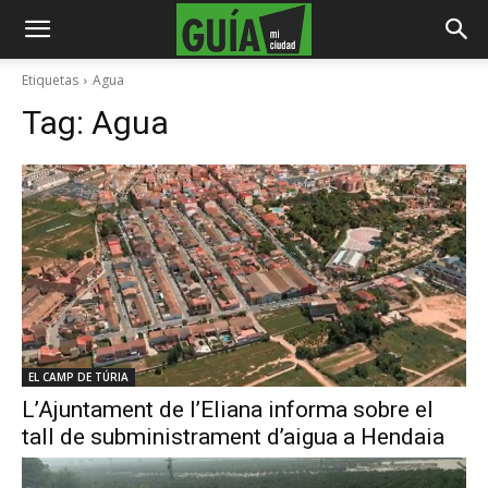
Etiquetas
Agua
Tag:
Agua
EL CAMP DE TÚRIA
L’Ajuntament de l’Eliana informa sobre el
tall de subministrament d’aigua a Hendaia