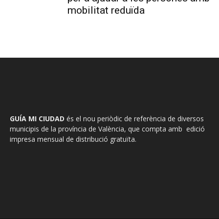
mobilitat reduïda
GUÍA MI CIUDAD
és el nou periòdic de referència de diversos
municipis de la província de València, que compta amb edició
impresa mensual de distribució gratuïta.