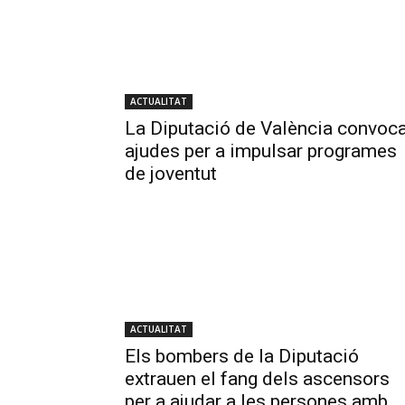
ACTUALITAT
La Diputació de València convoc
ajudes per a impulsar programes
de joventut
ACTUALITAT
Els bombers de la Diputació
extrauen el fang dels ascensors
per a ajudar a les persones amb