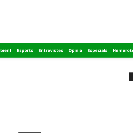
bient
Esports
Entrevistes
Opinió
Especials
Hemerot