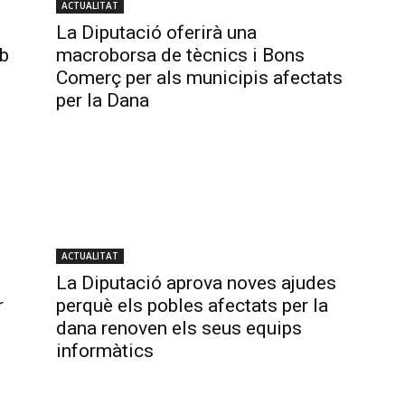
ACTUALITAT
La Diputació oferirà una
mb
macroborsa de tècnics i Bons
Comerç per als municipis afectats
per la Dana
ACTUALITAT
La Diputació aprova noves ajudes
r
perquè els pobles afectats per la
dana renoven els seus equips
informàtics