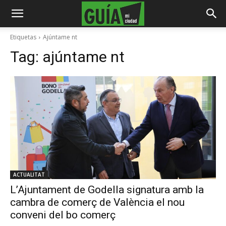
Etiquetas
Ajúntame nt
Tag:
ajúntame nt
ACTUALITAT
L’Ajuntament de Godella signatura amb la
cambra de comerç de València el nou
conveni del bo comerç