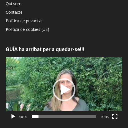
Qui som
Contacte
Política de privacitat
Política de cookies (UE)
GUÍA ha arribat per a quedar-se!!!
Reproductor
de
vídeo
00:00
00:45