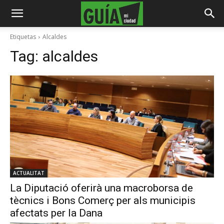
Etiquetas
Alcaldes
Tag:
alcaldes
ACTUALITAT
La Diputació oferirà una macroborsa de
tècnics i Bons Comerç per als municipis
afectats per la Dana