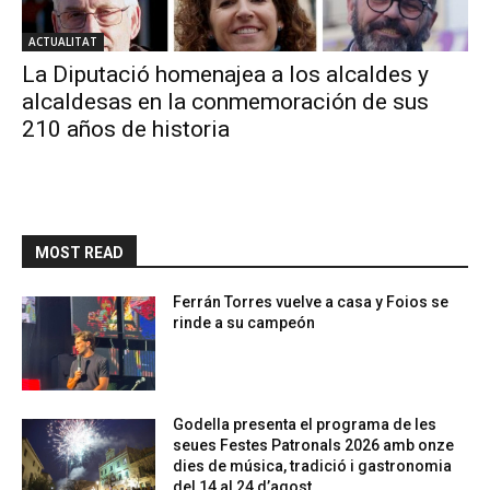
ACTUALITAT
La Diputació homenajea a los alcaldes y
alcaldesas en la conmemoración de sus
210 años de historia
MOST READ
Ferrán Torres vuelve a casa y Foios se
rinde a su campeón
Godella presenta el programa de les
seues Festes Patronals 2026 amb onze
dies de música, tradició i gastronomia
del 14 al 24 d’agost