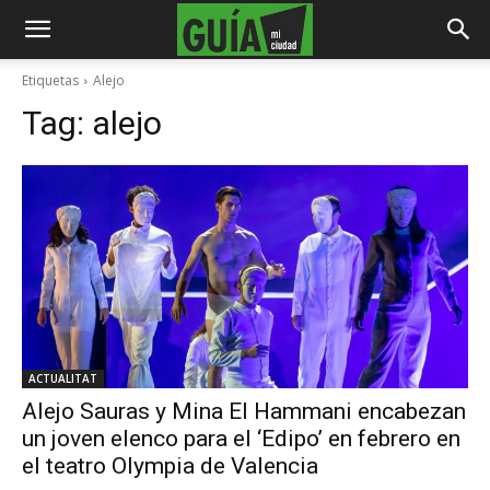
Etiquetas
Alejo
Tag:
alejo
ACTUALITAT
Alejo Sauras y Mina El Hammani encabezan
un joven elenco para el ‘Edipo’ en febrero en
el teatro Olympia de Valencia