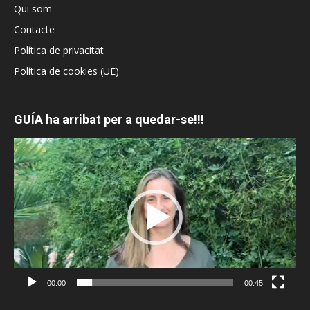
Qui som
Contacte
Política de privacitat
Política de cookies (UE)
GUÍA ha arribat per a quedar-se!!!
Reproductor
de
vídeo
00:00
00:45