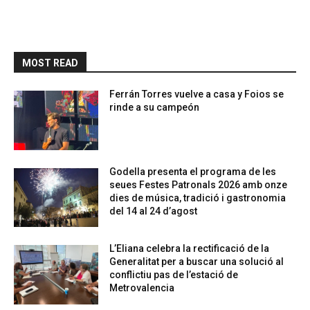
MOST READ
Ferrán Torres vuelve a casa y Foios se
rinde a su campeón
Godella presenta el programa de les
seues Festes Patronals 2026 amb onze
dies de música, tradició i gastronomia
del 14 al 24 d’agost
L’Eliana celebra la rectificació de la
Generalitat per a buscar una solució al
conflictiu pas de l’estació de
Metrovalencia