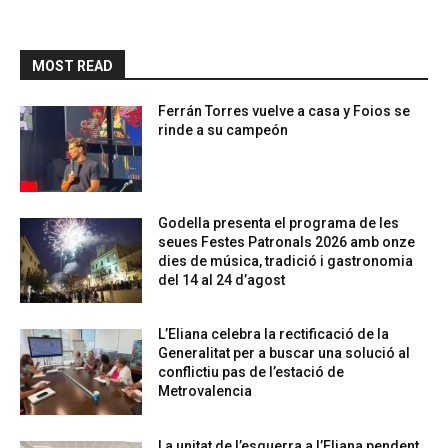
MOST READ
Ferrán Torres vuelve a casa y Foios se
rinde a su campeón
Godella presenta el programa de les
seues Festes Patronals 2026 amb onze
dies de música, tradició i gastronomia
del 14 al 24 d’agost
L’Eliana celebra la rectificació de la
Generalitat per a buscar una solució al
conflictiu pas de l’estació de
Metrovalencia
La unitat de l’esquerra a l’Eliana pendent