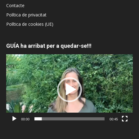
Contacte
Política de privacitat
Política de cookies (UE)
GUÍA ha arribat per a quedar-se!!!
Reproductor
de
vídeo
00:00
00:45