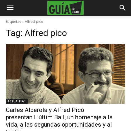
Etiquetas
Alfred pico
Tag:
Alfred pico
ACTUALITAT
Carles Alberola y Alfred Picó
presentan L’últim Ball, un homenaje a la
vida, a las segundas oportunidades y al