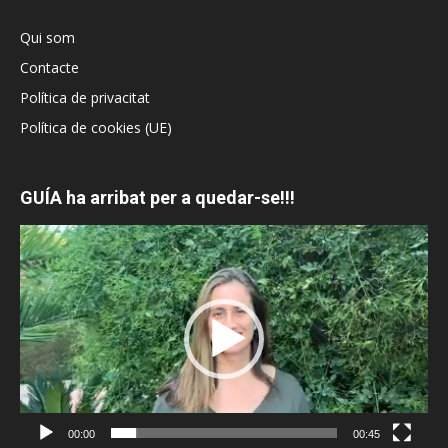
Qui som
Contacte
Política de privacitat
Política de cookies (UE)
GUÍA ha arribat per a quedar-se!!!
Reproductor
de
vídeo
00:00
00:45