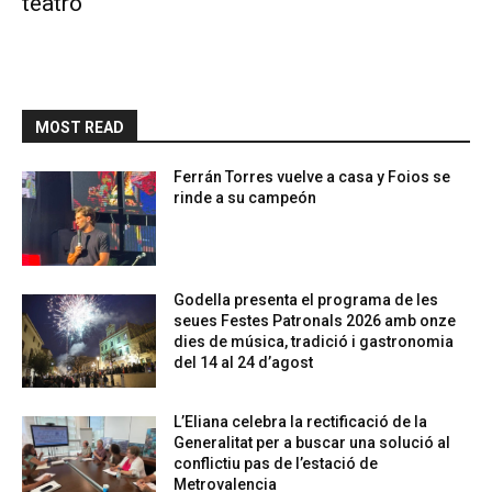
teatro
MOST READ
Ferrán Torres vuelve a casa y Foios se
rinde a su campeón
Godella presenta el programa de les
seues Festes Patronals 2026 amb onze
dies de música, tradició i gastronomia
del 14 al 24 d’agost
L’Eliana celebra la rectificació de la
Generalitat per a buscar una solució al
conflictiu pas de l’estació de
Metrovalencia