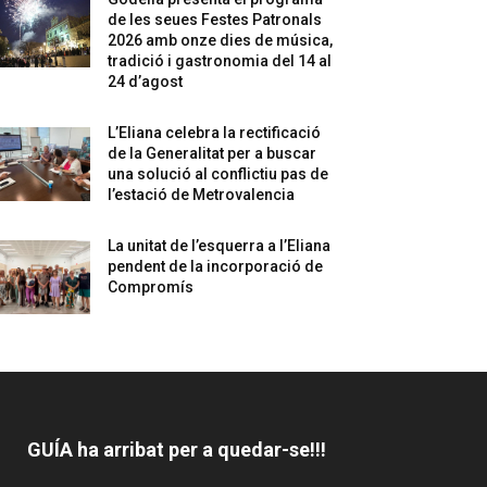
de les seues Festes Patronals
2026 amb onze dies de música,
tradició i gastronomia del 14 al
24 d’agost
L’Eliana celebra la rectificació
de la Generalitat per a buscar
una solució al conflictiu pas de
l’estació de Metrovalencia
La unitat de l’esquerra a l’Eliana
pendent de la incorporació de
Compromís
GUÍA ha arribat per a quedar-se!!!