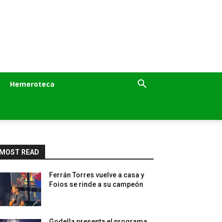
Hemeroteca
MOST READ
Ferrán Torres vuelve a casa y
Foios se rinde a su campeón
Godella presenta el programa