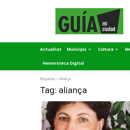
GUÍA
MI
CIUDAD
Actualitat
Municipis
Cultura
Me
Hemeroteca Digital
Etiquetas
Aliança
Tag:
aliança