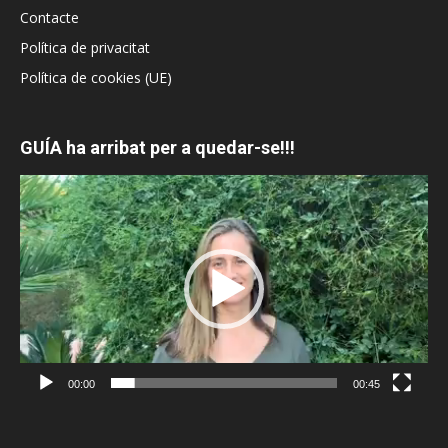
Contacte
Política de privacitat
Política de cookies (UE)
GUÍA ha arribat per a quedar-se!!!
Reproductor
de
vídeo
00:00
00:45