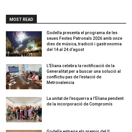
MOST READ
Godella presenta el programa de les
seues Festes Patronals 2026 amb onze
dies de música, tradició i gastronomia
del 14 al 24 d’agost
L’Eliana celebra la rectificació de la
Generalitat per a buscar una solució al
conflictiu pas de l’estació de
Metrovalencia
La unitat de l’esquerra a l’Eliana pendent
de la incorporació de Compromís
Godella entrega els premis del II