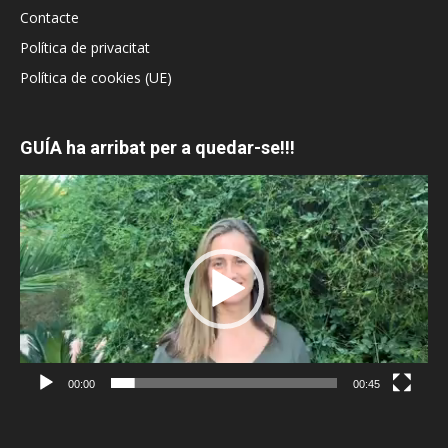
Contacte
Política de privacitat
Política de cookies (UE)
GUÍA ha arribat per a quedar-se!!!
Reproductor
de
vídeo
00:00
00:45