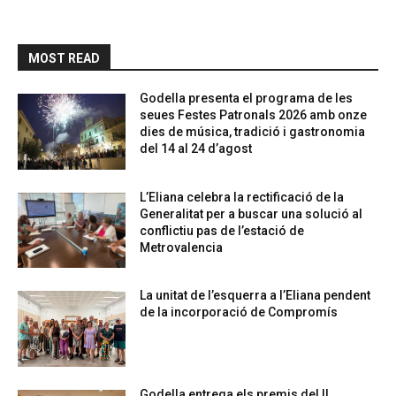
MOST READ
Godella presenta el programa de les
seues Festes Patronals 2026 amb onze
dies de música, tradició i gastronomia
del 14 al 24 d’agost
L’Eliana celebra la rectificació de la
Generalitat per a buscar una solució al
conflictiu pas de l’estació de
Metrovalencia
La unitat de l’esquerra a l’Eliana pendent
de la incorporació de Compromís
Godella entrega els premis del II