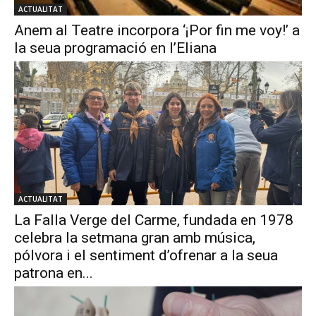
ACTUALITAT
Anem al Teatre incorpora ‘¡Por fin me voy!’ a
la seua programació en l’Eliana
ACTUALITAT
La Falla Verge del Carme, fundada en 1978
celebra la setmana gran amb música,
pólvora i el sentiment d’ofrenar a la seua
patrona en...