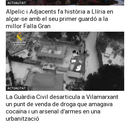
ACTUALITAT
Alpelic i Adjacents fa història a Llíria en
alçar-se amb el seu primer guardó a la
millor Falla Gran
ACTUALITAT
La Guàrdia Civil desarticula a Vilamarxant
un punt de venda de droga que amagava
cocaïna i un arsenal d’armes en una
urbanització