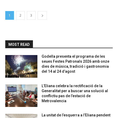
1
2
3
MOST READ
Godella presenta el programa de les
seues Festes Patronals 2026 amb onze
dies de música, tradició i gastronomia
del 14 al 24 d’agost
L’Eliana celebra la rectificació de la
Generalitat per a buscar una solució al
conflictiu pas de l’estació de
Metrovalencia
La unitat de l’esquerra a l’Eliana pendent