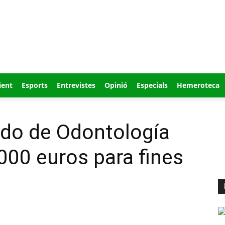
ient
Esports
Entrevistes
Opinió
Especials
Hemeroteca
ado de Odontología
000 euros para fines