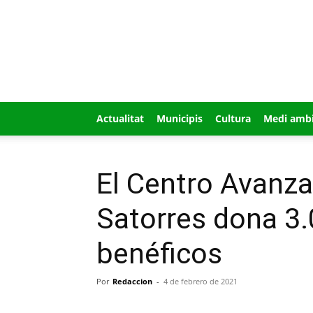
GUÍA
MI
CIUDAD
Actualitat
Municipis
Cultura
Medi amb
El Centro Avanz
Satorres dona 3.
benéficos
Por
Redaccion
-
4 de febrero de 2021