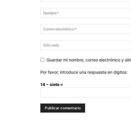
Guardar mi nombre, correo electrónico y si
Por favor, introduce una respuesta en dígitos:
14 − siete =