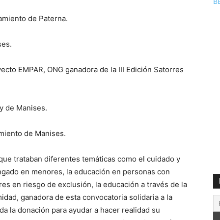
B
amiento de Paterna.
ses.
yecto EMPAR, ONG ganadora de la III Edición Satorres
 y de Manises.
amiento de Manises.
que trataban diferentes temáticas como el cuidado y
ngado en menores, la educación en personas con
res en riesgo de exclusión, la educación a través de la
dad, ganadora de esta convocatoria solidaria a la
ada la donación para ayudar a hacer realidad su