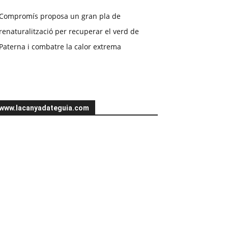
Compromís proposa un gran pla de
renaturalització per recuperar el verd de
Paterna i combatre la calor extrema
www.lacanyadateguia.com