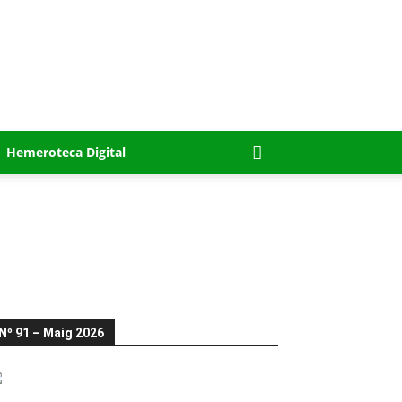
Hemeroteca Digital
Nº 91 – Maig 2026