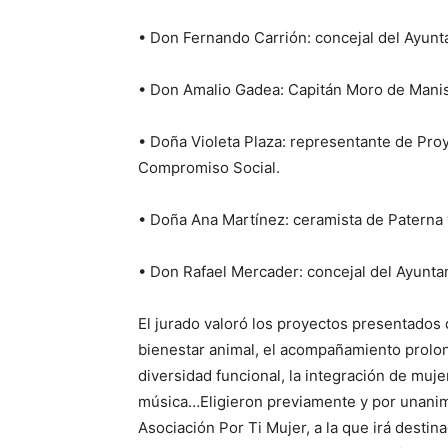
• Don Fernando Carrión: concejal del Ayunt
• Don Amalio Gadea: Capitán Moro de Mani
• Doña Violeta Plaza: representante de Pro
Compromiso Social.
• Doña Ana Martínez: ceramista de Paterna
• Don Rafael Mercader: concejal del Ayunt
El jurado valoró los proyectos presentados 
bienestar animal, el acompañamiento prolo
diversidad funcional, la integración de muje
música…Eligieron previamente y por unanimi
Asociación Por Ti Mujer, a la que irá destin