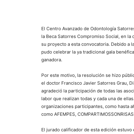
El Centro Avanzado de Odontología Satorres 
la Beca Satorres Compromiso Social, en la
su proyecto a esta convocatoria. Debido a l
pudo celebrar la ya tradicional gala benéfi
ganadora.
Por este motivo, la resolución se hizo públi
el doctor Francisco Javier Satorres Grau, D
agradeció la participación de todas las asoc
labor que realizan todas y cada una de ellas
organizaciones participantes, como hasta a
como AFEMPES, COMPARTIMOSSONRISAS 
El jurado calificador de esta edición estuv