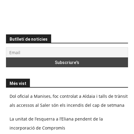
Butlletí de notícies
Més vist
Dol oficial a Manises, foc controlat a Aldaia i talls de trànsit
als accessos al Saler són els incendis del cap de setmana
La unitat de l’esquerra a l’Eliana pendent de la
incorporació de Compromís