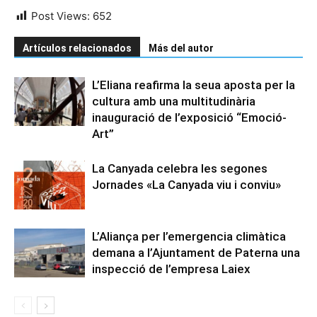
Post Views:
652
Artículos relacionados
Más del autor
L’Eliana reafirma la seua aposta per la
cultura amb una multitudinària
inauguració de l’exposició “Emoció-
Art”
La Canyada celebra les segones
Jornades «La Canyada viu i conviu»
L’Aliança per l’emergencia climàtica
demana a l’Ajuntament de Paterna una
inspecció de l’empresa Laiex