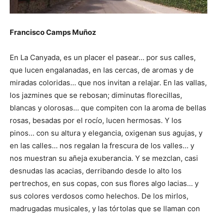
Francisco Camps Muñoz
En La Canyada, es un placer el pasear… por sus calles,
que lucen engalanadas, en las cercas, de aromas y de
miradas coloridas… que nos invitan a relajar. En las vallas,
los jazmines que se rebosan; diminutas florecillas,
blancas y olorosas… que compiten con la aroma de bellas
rosas, besadas por el rocío, lucen hermosas. Y los
pinos… con su altura y elegancia, oxigenan sus agujas, y
en las calles… nos regalan la frescura de los valles… y
nos muestran su añeja exuberancia. Y se mezclan, casi
desnudas las acacias, derribando desde lo alto los
pertrechos, en sus copas, con sus flores algo lacias… y
sus colores verdosos como helechos. De los mirlos,
madrugadas musicales, y las tórtolas que se llaman con