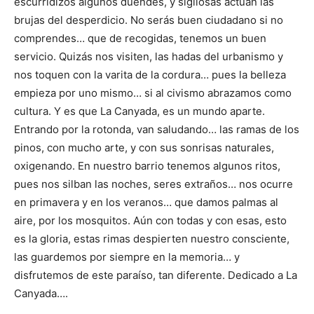
escurridizos algunos duendes, y sigilosas actúan las
brujas del desperdicio. No serás buen ciudadano si no
comprendes… que de recogidas, tenemos un buen
servicio. Quizás nos visiten, las hadas del urbanismo y
nos toquen con la varita de la cordura… pues la belleza
empieza por uno mismo… si al civismo abrazamos como
cultura. Y es que La Canyada, es un mundo aparte.
Entrando por la rotonda, van saludando… las ramas de los
pinos, con mucho arte, y con sus sonrisas naturales,
oxigenando. En nuestro barrio tenemos algunos ritos,
pues nos silban las noches, seres extraños… nos ocurre
en primavera y en los veranos… que damos palmas al
aire, por los mosquitos. Aún con todas y con esas, esto
es la gloria, estas rimas despierten nuestro consciente,
las guardemos por siempre en la memoria… y
disfrutemos de este paraíso, tan diferente. Dedicado a La
Canyada….