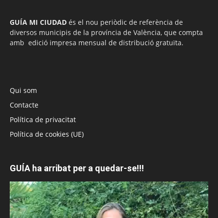
GUÍA MI CIUDAD
és el nou periòdic de referència de
diversos municipis de la província de València, que compta
amb edició impresa mensual de distribució gratuïta.
Qui som
Contacte
Política de privacitat
Política de cookies (UE)
GUÍA ha arribat per a quedar-se!!!
Reproductor
de
vídeo