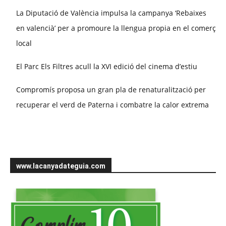
La Diputació de València impulsa la campanya ‘Rebaixes
en valencià’ per a promoure la llengua propia en el comerç
local
El Parc Els Filtres acull la XVI edició del cinema d’estiu
Compromís proposa un gran pla de renaturalització per
recuperar el verd de Paterna i combatre la calor extrema
www.lacanyadateguia.com