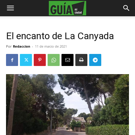
El encanto de La Canyada
Por
Redaccion
-
11 de marzo de 2021