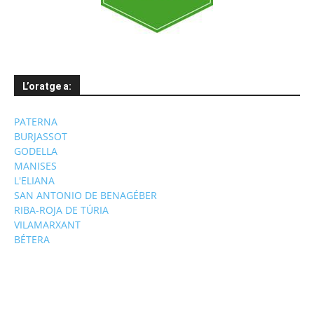
L’oratge a:
PATERNA
BURJASSOT
GODELLA
MANISES
L'ELIANA
SAN ANTONIO DE BENAGÉBER
RIBA-ROJA DE TÚRIA
VILAMARXANT
BÉTERA