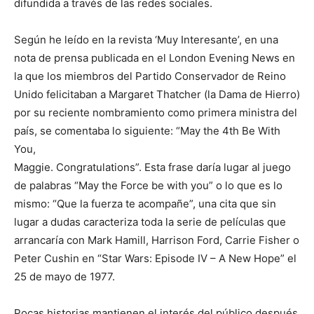
difundida a través de las redes sociales.
Según he leído en la revista ‘Muy Interesante’, en una
nota de prensa publicada en el London Evening News en
la que los miembros del Partido Conservador de Reino
Unido felicitaban a Margaret Thatcher (la Dama de Hierro)
por su reciente nombramiento como primera ministra del
país, se comentaba lo siguiente: “May the 4th Be With
You,
Maggie. Congratulations”. Esta frase daría lugar al juego
de palabras “May the Force be with you” o lo que es lo
mismo: “Que la fuerza te acompañe”, una cita que sin
lugar a dudas caracteriza toda la serie de películas que
arrancaría con Mark Hamill, Harrison Ford, Carrie Fisher o
Peter Cushin en “Star Wars: Episode IV – A New Hope” el
25 de mayo de 1977.
Pocas historias mantienen el interés del público después