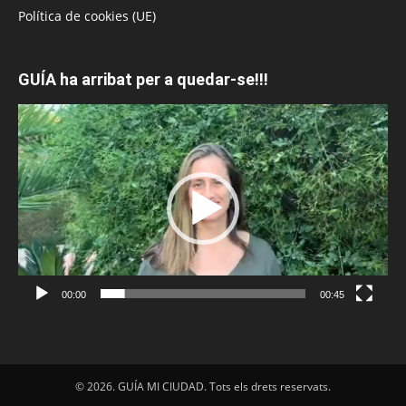
Política de cookies (UE)
GUÍA ha arribat per a quedar-se!!!
Reproductor
de
vídeo
00:00
00:45
© 2026. GUÍA MI CIUDAD. Tots els drets reservats.