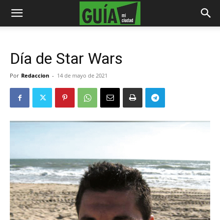
Día de Star Wars
Por
Redaccion
-
14 de mayo de 2021