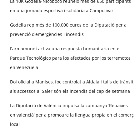
La 10K Godella-Nicoboco reuneix més de 650 participants
en una jornada esportiva i solidària a Campolivar
Godella rep més de 100.000 euros de la Diputació per a
prevenció d’emergències i incendis
Farmamundi activa una respuesta humanitaria en el
Parque Tecnológico para los afectados por los terremotos
en Venezuela
Dol oficial a Manises, foc controlat a Aldaia i talls de trànsit
als accessos al Saler són els incendis del cap de setmana
La Diputació de València impulsa la campanya ‘Rebaixes
en valencià’ per a promoure la llengua propia en el comerç
local