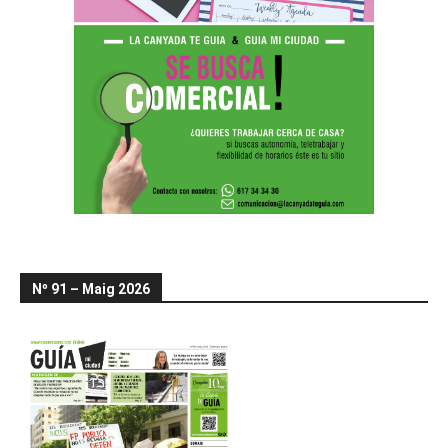
Nº 91 – Maig 2026