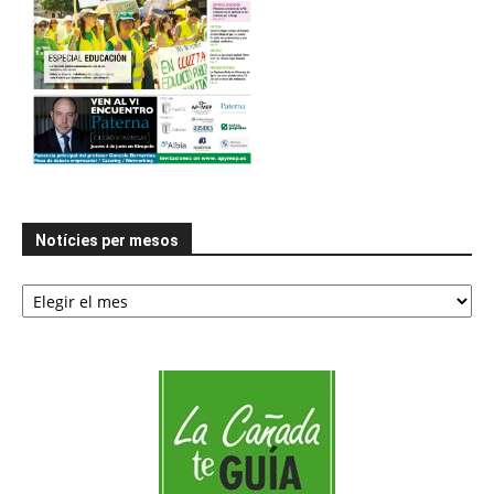
Notícies per mesos
Notícies
per
mesos