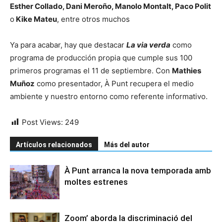
Esther Collado, Dani Meroño, Manolo Montalt, Paco Polit
o
Kike Mateu
, entre otros muchos
Ya para acabar, hay que destacar
La via verda
como
programa de producción propia que cumple sus 100
primeros programas el 11 de septiembre. Con
Mathies
Muñoz
como presentador, À Punt recupera el medio
ambiente y nuestro entorno como referente informativo.
Post Views:
249
Artículos relacionados
Más del autor
À Punt arranca la nova temporada amb
moltes estrenes
Zoom’ aborda la discriminació del