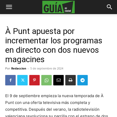
À Punt apuesta por
incrementar los programas
en directo con dos nuevos
magacines
Por
Redaccion
-
5 de septiembre de 2024
El 9 de septiembre empieza la nueva temporada de À
Punt con una oferta televisiva más completa y
competitiva. Después del verano, la radiotelevisión
valenciana revoluciona su parrilla con el estreno de dos