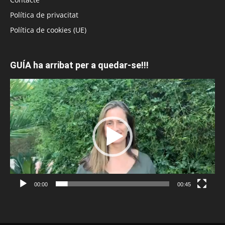
Política de privacitat
Política de cookies (UE)
GUÍA ha arribat per a quedar-se!!!
Reproductor
de
vídeo
00:00
00:45