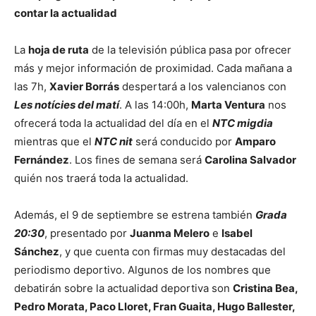
contar la actualidad
La
hoja de ruta
de la televisión pública pasa por ofrecer
más y mejor información de proximidad. Cada mañana a
las 7h,
Xavier Borrás
despertará a los valencianos con
Les notícies del matí
. A las 14:00h,
Marta Ventura
nos
ofrecerá toda la actualidad del día en el
NTC migdia
mientras que el
NTC nit
será conducido por
Amparo
Fernández
. Los fines de semana será
Carolina Salvador
quién nos traerá toda la actualidad.
Además, el 9 de septiembre se estrena también
Grada
20:30
, presentado por
Juanma Melero
e
Isabel
Sánchez
, y que cuenta con firmas muy destacadas del
periodismo deportivo. Algunos de los nombres que
debatirán sobre la actualidad deportiva son
Cristina Bea,
Pedro Morata, Paco Lloret, Fran Guaita, Hugo Ballester,