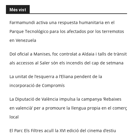
Més vist
Farmamundi activa una respuesta humanitaria en el
Parque Tecnológico para los afectados por los terremotos
en Venezuela
Dol oficial a Manises, foc controlat a Aldaia i talls de trànsit
als accessos al Saler són els incendis del cap de setmana
La unitat de l’esquerra a l’Eliana pendent de la
incorporació de Compromís
La Diputació de València impulsa la campanya ‘Rebaixes
en valencià’ per a promoure la llengua propia en el comerç
local
El Parc Els Filtres acull la XVI edició del cinema d’estiu