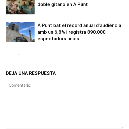
doble gitano en À Punt
À Punt bat el rècord anual d’audiència
amb un 6,8% i registra 890.000
espectadors únics
DEJA UNA RESPUESTA