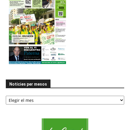
Notícies per mesos
Notícies
per
mesos