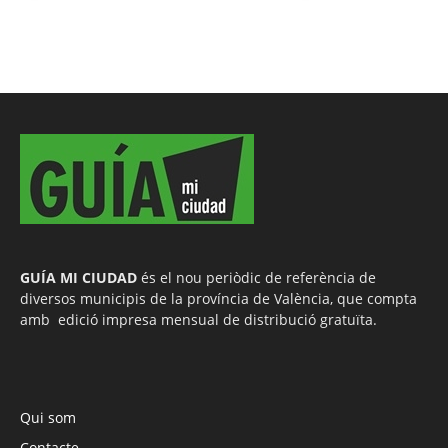
GUÍA MI CIUDAD
és el nou periòdic de referència de
diversos municipis de la província de València, que compta
amb edició impresa mensual de distribució gratuïta.
Qui som
Contacte