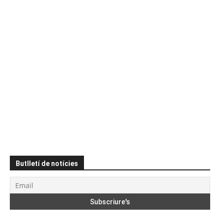
Butlletí de notícies