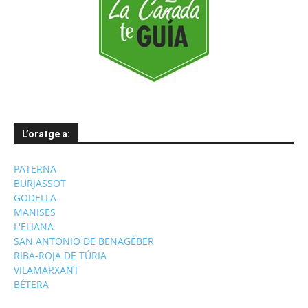
L’oratge a:
PATERNA
BURJASSOT
GODELLA
MANISES
L'ELIANA
SAN ANTONIO DE BENAGÉBER
RIBA-ROJA DE TÚRIA
VILAMARXANT
BÉTERA