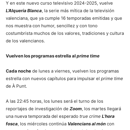
Y en este nuevo curso televisivo 2024-2025, vuelve
L’Alqueria Blanca
, la serie más mítica de la televisión
valenciana, que ya cumple 16 temporadas emitidas y que
nos muestra con humor, sencillez y con tono
costumbrista muchos de los valores, tradiciones y cultura
de los valencianos.
Vuelven los programas estrella al
prime time
Cada noche
de lunes a viernes, vuelven los programas
estrella con nuevos capítulos para impulsar el
prime time
de À Punt.
A las 22:45 horas, los lunes será el turno de los
reportajes de investigación de
Zoom
, los martes llegará
una nueva temporada del esperado
true crime
L’hora
fosca
, los miércoles continúa
Valencians al món
con