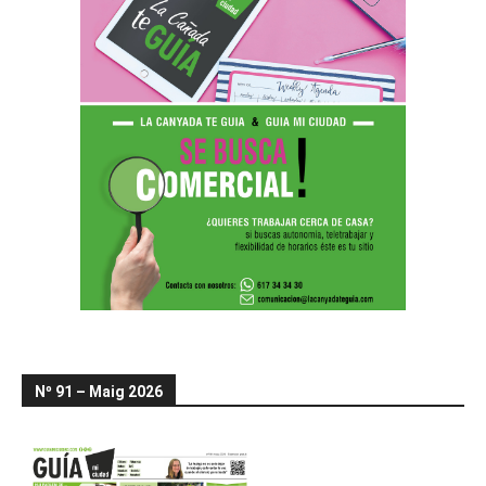
Nº 91 – Maig 2026