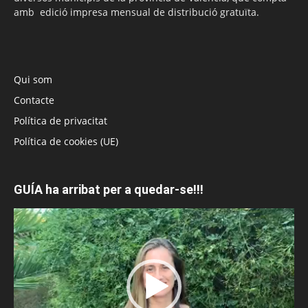
amb edició impresa mensual de distribució gratuïta.
Qui som
Contacte
Política de privacitat
Política de cookies (UE)
GUÍA ha arribat per a quedar-se!!!
Reproductor
de
vídeo