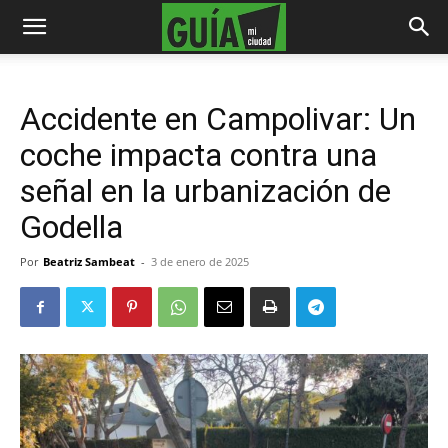
Accidente en Campolivar: Un
coche impacta contra una
señal en la urbanización de
Godella
Por
Beatriz Sambeat
-
3 de enero de 2025