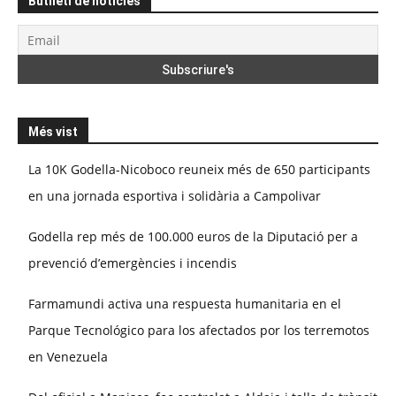
Butlletí de notícies
Més vist
La 10K Godella-Nicoboco reuneix més de 650 participants
en una jornada esportiva i solidària a Campolivar
Godella rep més de 100.000 euros de la Diputació per a
prevenció d’emergències i incendis
Farmamundi activa una respuesta humanitaria en el
Parque Tecnológico para los afectados por los terremotos
en Venezuela