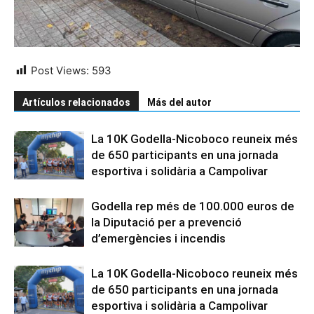
Post Views:
593
Artículos relacionados
Más del autor
La 10K Godella-Nicoboco reuneix més
de 650 participants en una jornada
esportiva i solidària a Campolivar
Godella rep més de 100.000 euros de
la Diputació per a prevenció
d’emergències i incendis
La 10K Godella-Nicoboco reuneix més
de 650 participants en una jornada
esportiva i solidària a Campolivar