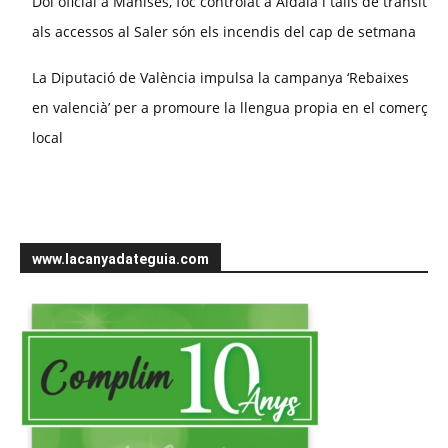
Dol oficial a Manises, foc controlat a Aldaia i talls de trànsit
als accessos al Saler són els incendis del cap de setmana
La Diputació de València impulsa la campanya ‘Rebaixes
en valencià’ per a promoure la llengua propia en el comerç
local
www.lacanyadateguia.com