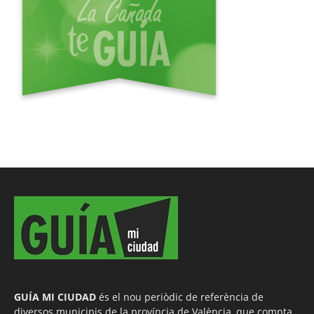
GUÍA MI CIUDAD
és el nou periòdic de referència de
diversos municipis de la província de València, que compta