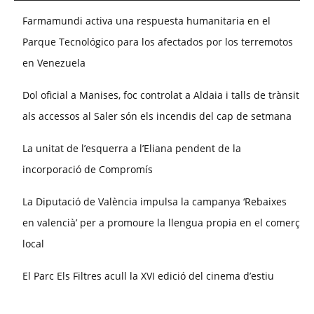
Farmamundi activa una respuesta humanitaria en el
Parque Tecnológico para los afectados por los terremotos
en Venezuela
Dol oficial a Manises, foc controlat a Aldaia i talls de trànsit
als accessos al Saler són els incendis del cap de setmana
La unitat de l’esquerra a l’Eliana pendent de la
incorporació de Compromís
La Diputació de València impulsa la campanya ‘Rebaixes
en valencià’ per a promoure la llengua propia en el comerç
local
El Parc Els Filtres acull la XVI edició del cinema d’estiu