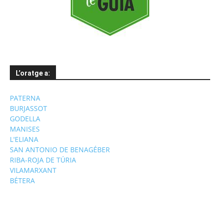
L’oratge a:
PATERNA
BURJASSOT
GODELLA
MANISES
L'ELIANA
SAN ANTONIO DE BENAGÉBER
RIBA-ROJA DE TÚRIA
VILAMARXANT
BÉTERA