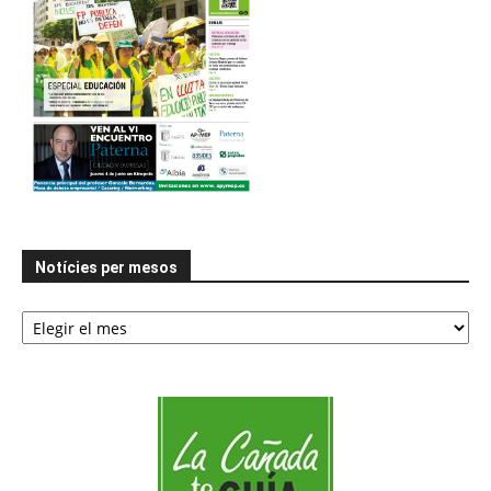
Notícies per mesos
Notícies
per
mesos