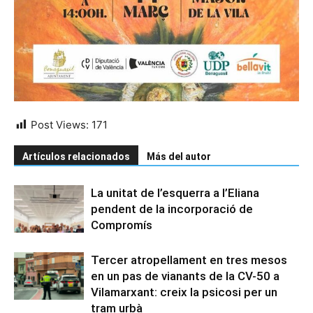
Post Views:
171
Artículos relacionados
Más del autor
La unitat de l’esquerra a l’Eliana
pendent de la incorporació de
Compromís
Tercer atropellament en tres mesos
en un pas de vianants de la CV-50 a
Vilamarxant: creix la psicosi per un
tram urbà