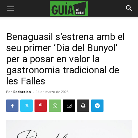
Benaguasil s’estrena amb el
seu primer ‘Dia del Bunyol’
per a posar en valor la
gastronomia tradicional de
les Falles
Por
Redaccion
-
14 de marzo de 2026