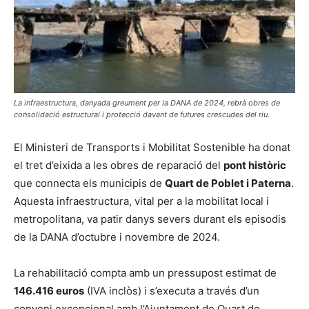
La infraestructura, danyada greument per la DANA de 2024, rebrà obres de
consolidació estructural i protecció davant de futures crescudes del riu.
El Ministeri de Transports i Mobilitat Sostenible ha donat
el tret d’eixida a les obres de reparació del
pont històric
que connecta els municipis de
Quart de Poblet i Paterna
.
Aquesta infraestructura, vital per a la mobilitat local i
metropolitana, va patir danys severs durant els episodis
de la DANA d’octubre i novembre de 2024.
La rehabilitació compta amb un pressupost estimat de
146.416 euros
(IVA inclòs) i s’executa a través d’un
conveni excepcional amb l’Ajuntament de Quart de