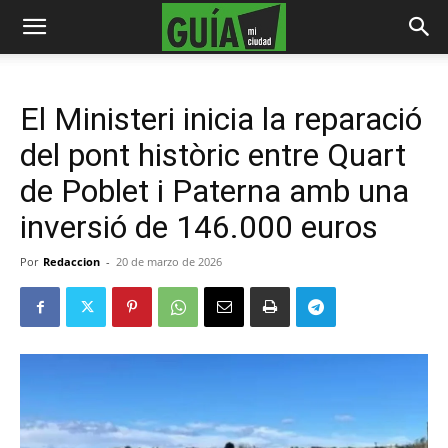
El Ministeri inicia la reparació
del pont històric entre Quart
de Poblet i Paterna amb una
inversió de 146.000 euros
Por
Redaccion
-
20 de marzo de 2026