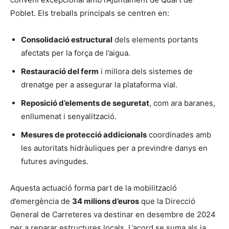
Poblet. Els treballs principals se centren en:
Consolidació estructural
dels elements portants
afectats per la força de l’aigua.
Restauració del ferm
i millora dels sistemes de
drenatge per a assegurar la plataforma vial.
Reposició d’elements de seguretat
, com ara baranes,
enllumenat i senyalització.
Mesures de protecció addicionals
coordinades amb
les autoritats hidràuliques per a previndre danys en
futures avingudes.
Aquesta actuació forma part de la mobilització
d’emergència de
34 milions d’euros
que la Direcció
General de Carreteres va destinar en desembre de 2024
per a reparar estructures locals. L’acord se suma als ja