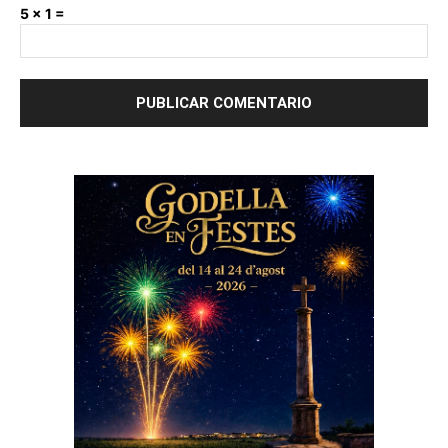
5 × 1 =