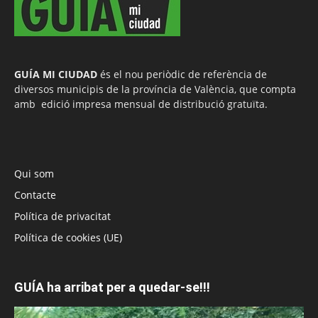
GUÍA MI CIUDAD
és el nou periòdic de referència de
diversos municipis de la província de València, que compta
amb edició impresa mensual de distribució gratuïta.
Qui som
Contacte
Política de privacitat
Política de cookies (UE)
GUÍA ha arribat per a quedar-se!!!
Reproductor