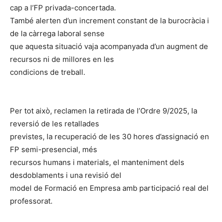
cap a l’FP privada-concertada.
També alerten d’un increment constant de la burocràcia i
de la càrrega laboral sense
que aquesta situació vaja acompanyada d’un augment de
recursos ni de millores en les
condicions de treball.
Per tot això, reclamen la retirada de l’Ordre 9/2025, la
reversió de les retallades
previstes, la recuperació de les 30 hores d’assignació en
FP semi-presencial, més
recursos humans i materials, el manteniment dels
desdoblaments i una revisió del
model de Formació en Empresa amb participació real del
professorat.