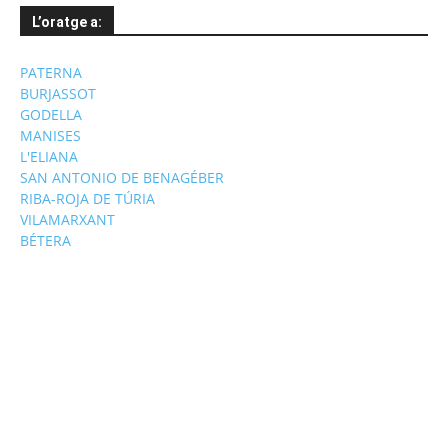
L’oratge a:
PATERNA
BURJASSOT
GODELLA
MANISES
L'ELIANA
SAN ANTONIO DE BENAGÉBER
RIBA-ROJA DE TÚRIA
VILAMARXANT
BÉTERA