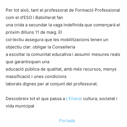
Per tot això, tant el professorat de Formació Professional
com el d’ESO i Batxillerat fan
una crida a secundar la vaga indefinida que començarà el
pròxim dilluns 11 de maig. El
col·lectiu assegura que les mobilitzacions tenen un
objectiu clar: obligar la Conselleria
a escoltar la comunitat educativa i assumir mesures reals
que garantisquen una
educació pública de qualitat, amb més recursos, menys
massificació i unes condicions
laborals dignes per al conjunt del professorat.
Descobreix tot el que passa a
L’Eliana
: cultura, societat i
vida municipal
Portada