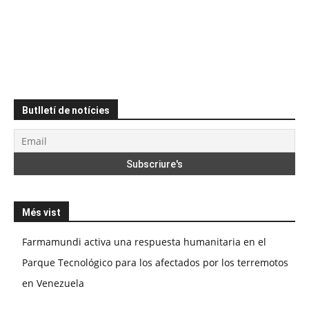
Butlletí de notícies
Més vist
Farmamundi activa una respuesta humanitaria en el
Parque Tecnológico para los afectados por los terremotos
en Venezuela