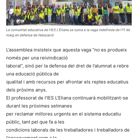
La comunitat educativa de l’IES L’Eliana se suma a la vaga indefinida de l’11 de
maig en defensa de l’educació
L’assemblea insisteix que aquesta vaga “no es produeix
només per una reivindicació
laboral”, sinó per la defensa del dret de l’alumnat a rebre
una educació pública de
qualitat i amb recursos per afrontar els reptes educatius
dels pròxims anys.
El professorat de l’IES L’Eliana continuarà mobilitzant-se
durant les pròximes setmanes
per reclamar millores urgents en el sistema educatiu
públic, tant pel que fa a les
condicions laborals de les treballadores i treballadors de
l’ensenyament com a la