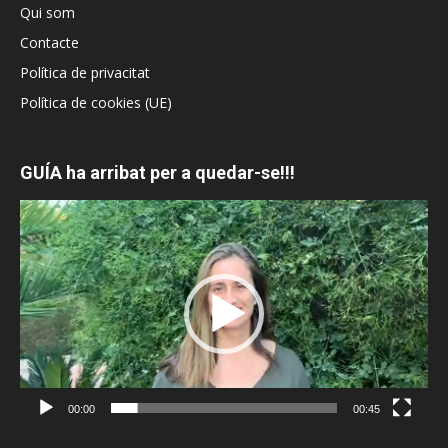
Qui som
Contacte
Política de privacitat
Política de cookies (UE)
GUÍA ha arribat per a quedar-se!!!
Reproductor
de
vídeo
00:00
00:45