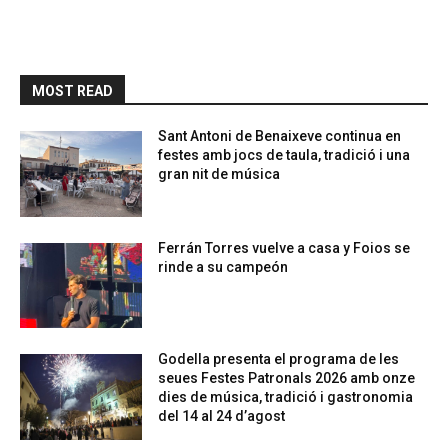
MOST READ
Sant Antoni de Benaixeve continua en
festes amb jocs de taula, tradició i una
gran nit de música
Ferrán Torres vuelve a casa y Foios se
rinde a su campeón
Godella presenta el programa de les
seues Festes Patronals 2026 amb onze
dies de música, tradició i gastronomia
del 14 al 24 d’agost