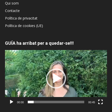
Qui som
Contacte
Política de privacitat
Política de cookies (UE)
GUÍA ha arribat per a quedar-se!!!
Reproductor
de
vídeo
00:00
00:45