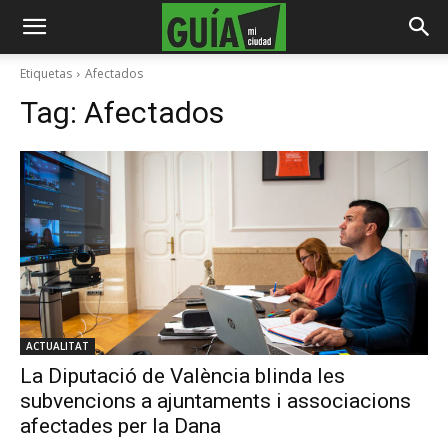
Etiquetas
Afectados
Tag:
Afectados
ACTUALITAT
La Diputació de València blinda les
subvencions a ajuntaments i associacions
afectades per la Dana