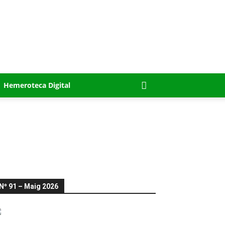
Hemeroteca Digital
Nº 91 – Maig 2026