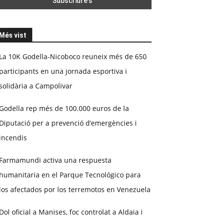
Més vist
La 10K Godella-Nicoboco reuneix més de 650
participants en una jornada esportiva i
solidària a Campolivar
Godella rep més de 100.000 euros de la
Diputació per a prevenció d’emergències i
incendis
Farmamundi activa una respuesta
humanitaria en el Parque Tecnológico para
los afectados por los terremotos en Venezuela
Dol oficial a Manises, foc controlat a Aldaia i