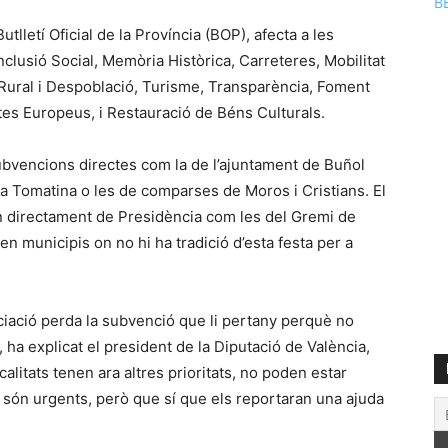
B
utlletí Oficial de la Província (BOP), afecta a les
clusió Social, Memòria Històrica, Carreteres, Mobilitat
ural i Despoblació, Turisme, Transparència, Foment
ctes Europeus, i Restauració de Béns Culturals.
bvencions directes com la de l’ajuntament de Buñol
La Tomatina o les de comparses de Moros i Cristians. El
 directament de Presidència com les del Gremi de
en municipis on no hi ha tradició d’esta festa per a
ciació perda la subvenció que li pertany perquè no
ha explicat el president de la Diputació de València,
alitats tenen ara altres prioritats, no poden estar
 són urgents, però que sí que els reportaran una ajuda