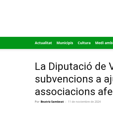
GUÍA
MI
CIUDAD
Actualitat
Municipis
Cultura
Medi amb
La Diputació de V
subvencions a a
associacions afe
Por
Beatriz Sambeat
-
11 de noviembre de 2024