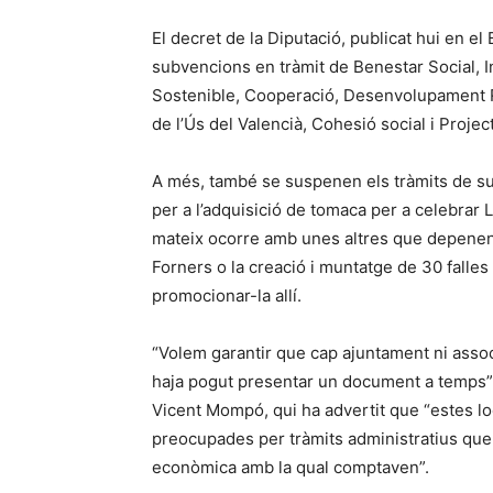
El decret de la Diputació, publicat hui en el B
subvencions en tràmit de Benestar Social, In
Sostenible, Cooperació, Desenvolupament R
de l’Ús del Valencià, Cohesió social i Proje
A més, també se suspenen els tràmits de su
per a l’adquisició de tomaca per a celebrar 
mateix ocorre amb unes altres que depenen
Forners o la creació i muntatge de 30 falles 
promocionar-la allí.
“Volem garantir que cap ajuntament ni asso
haja pogut presentar un document a temps”, 
Vicent Mompó, qui ha advertit que “estes loc
preocupades per tràmits administratius que
econòmica amb la qual comptaven”.