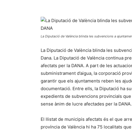
La Diputació de València blinda les subvencions a ajuntame
La Diputació de València blinda les subvenc
Dana. La Diputació de València continua pren
afectats per la DANA. A part de les actuacion
subministrament d’aigua, la corporació provin
garantir que els ajuntaments reben les aju
documentació. Entre ells, la Diputació ha su
expedients de subvencions provincials que es
sense ànim de lucre afectades per la DANA
El llistat de municipis afectats és el que arr
província de València hi ha 75 localitats que