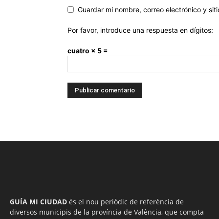
Guardar mi nombre, correo electrónico y si
Por favor, introduce una respuesta en dígitos:
cuatro × 5 =
GUÍA MI CIUDAD
és el nou periòdic de referència de
diversos municipis de la província de València, que compta