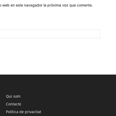
tio web en este navegador la próxima vez que comente.
Qui som
Contacte
Política de privacitat