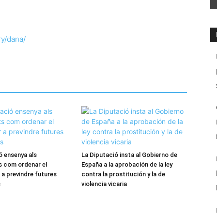
ry/dana/
ó ensenya als
La Diputació insta al Gobierno de
s com ordenar el
España a la aprobación de la ley
r a previndre futures
contra la prostitución y la de
s
violencia vicaria