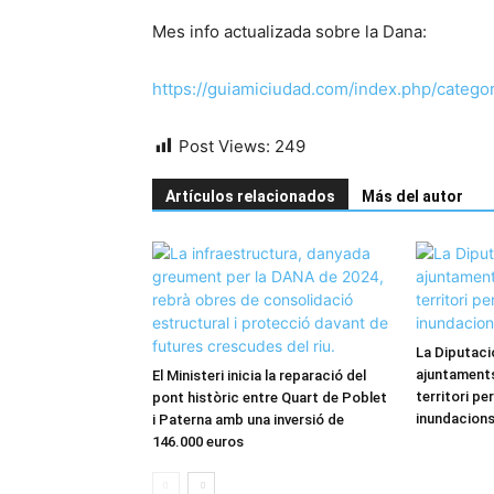
Mes info actualizada sobre la Dana:
https://guiamiciudad.com/index.php/catego
Post Views:
249
Artículos relacionados
Más del autor
La Diputaci
ajuntament
El Ministeri inicia la reparació del
territori pe
pont històric entre Quart de Poblet
inundacion
i Paterna amb una inversió de
146.000 euros