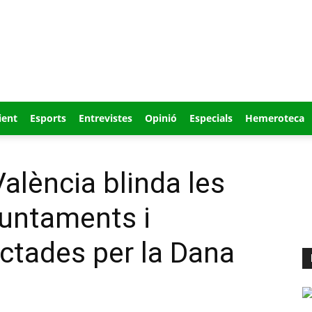
ient
Esports
Entrevistes
Opinió
Especials
Hemeroteca
alència blinda les
juntaments i
ctades per la Dana