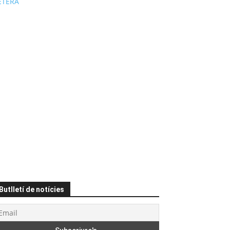
ÉTERA
Butlletí de notícies