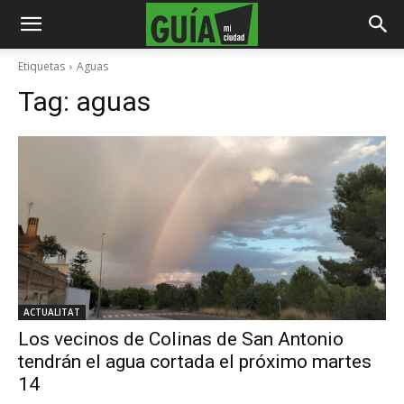
Etiquetas
Aguas
Tag:
aguas
ACTUALITAT
Los vecinos de Colinas de San Antonio
tendrán el agua cortada el próximo martes
14