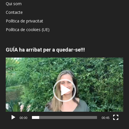
Qui som
Contacte
Política de privacitat
Política de cookies (UE)
GUÍA ha arribat per a quedar-se!!!
Reproductor
de
vídeo
00:00
00:45