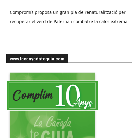
Compromís proposa un gran pla de renaturalització per
recuperar el verd de Paterna i combatre la calor extrema
www.lacanyadateguia.com