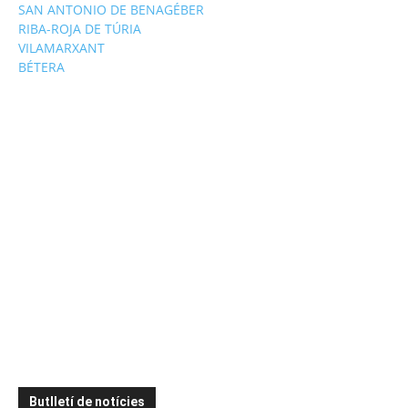
SAN ANTONIO DE BENAGÉBER
RIBA-ROJA DE TÚRIA
VILAMARXANT
BÉTERA
Butlletí de notícies