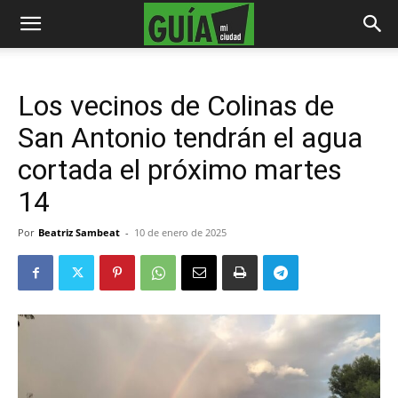
Los vecinos de Colinas de
San Antonio tendrán el agua
cortada el próximo martes
14
Por
Beatriz Sambeat
-
10 de enero de 2025