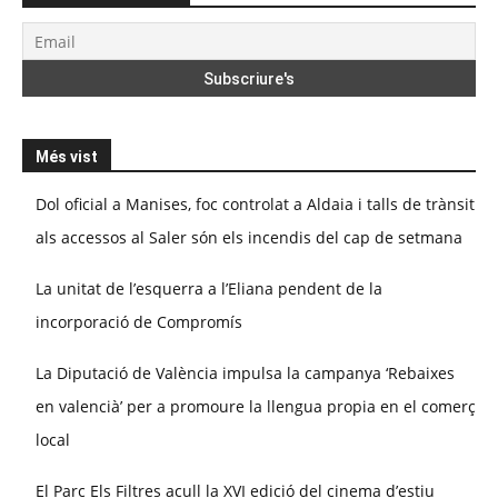
Més vist
Dol oficial a Manises, foc controlat a Aldaia i talls de trànsit
als accessos al Saler són els incendis del cap de setmana
La unitat de l’esquerra a l’Eliana pendent de la
incorporació de Compromís
La Diputació de València impulsa la campanya ‘Rebaixes
en valencià’ per a promoure la llengua propia en el comerç
local
El Parc Els Filtres acull la XVI edició del cinema d’estiu