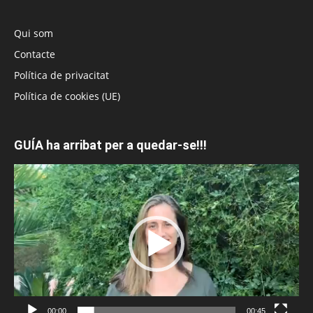
Qui som
Contacte
Política de privacitat
Política de cookies (UE)
GUÍA ha arribat per a quedar-se!!!
Reproductor
de
vídeo
00:00
00:45