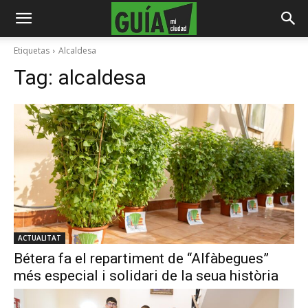
Etiquetas
Alcaldesa
Tag:
alcaldesa
ACTUALITAT
Bétera fa el repartiment de “Alfàbegues”
més especial i solidari de la seua història