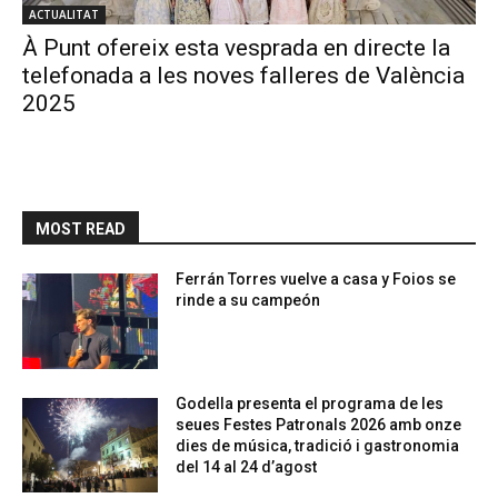
ACTUALITAT
À Punt ofereix esta vesprada en directe la
telefonada a les noves falleres de València
2025
MOST READ
Ferrán Torres vuelve a casa y Foios se
rinde a su campeón
Godella presenta el programa de les
seues Festes Patronals 2026 amb onze
dies de música, tradició i gastronomia
del 14 al 24 d’agost