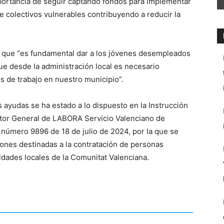
portancia de seguir captando fondos para implementar
e colectivos vulnerables contribuyendo a reducir la
o que “es fundamental dar a los jóvenes desempleados
ue desde la administración local es necesario
s de trabajo en nuestro municipio”.
s ayudas se ha estado a lo dispuesto en la Instrucción
ector General de LABORA Servicio Valenciano de
número 9896 de 18 de julio de 2024, por la que se
iones destinadas a la contratación de personas
ades locales de la Comunitat Valenciana.