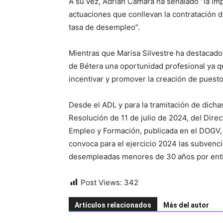
A su vez, Adrián Cámara ha señalado “la im
actuaciones que conllevan la contratación d
tasa de desempleo”.
Mientras que Marisa Silvestre ha destacad
de Bétera una oportunidad profesional ya q
incentivar y promover la creación de puesto
Desde el ADL y para la tramitación de dicha
Resolución de 11 de julio de 2024, del Dir
Empleo y Formación, publicada en el DOGV, 
convoca para el ejercicio 2024 las subvenc
desempleadas menores de 30 años por entid
Post Views:
342
Artículos relacionados
Más del autor