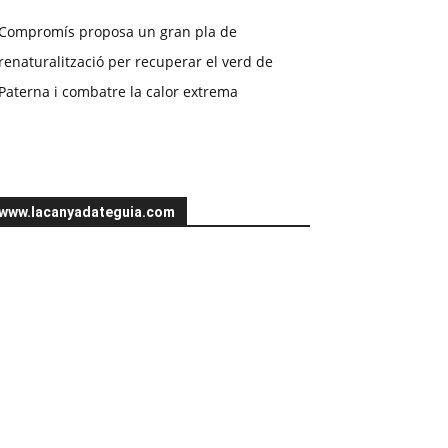
Compromís proposa un gran pla de
renaturalització per recuperar el verd de
Paterna i combatre la calor extrema
www.lacanyadateguia.com