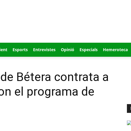
ient
Esports
Entrevistes
Opinió
Especials
Hemeroteca
de Bétera contrata a
on el programa de