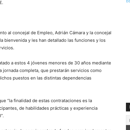
B
5€.
unto al concejal de Empleo, Adrián Cámara y la concejal
la bienvenida y les han detallado las funciones y los
vicios.
atado a estos 4 jóvenes menores de 30 años mediante
a jornada completa, que prestarán servicios como
dichos puestos en las distintas dependencias
que “la finalidad de estas contrataciones es la
cipantes, de habilidades prácticas y experiencia
l”.