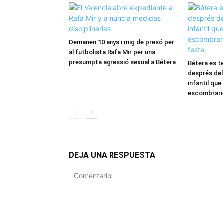
Demanen 10 anys i mig de presó per
al futbolista Rafa Mir per una
presumpta agressió sexual a Bétera
Bétera es te
després del
infantil que
escombraries
DEJA UNA RESPUESTA