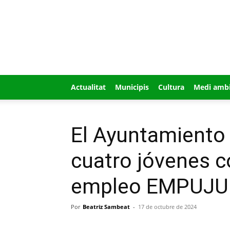
GUÍA
MI
CIUDAD
Actualitat
Municipis
Cultura
Medi amb
El Ayuntamiento 
cuatro jóvenes c
empleo EMPUJU
Por
Beatriz Sambeat
-
17 de octubre de 2024