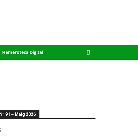
Hemeroteca Digital
Nº 91 – Maig 2026