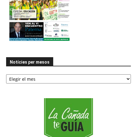
Notícies per mesos
Notícies
per
mesos