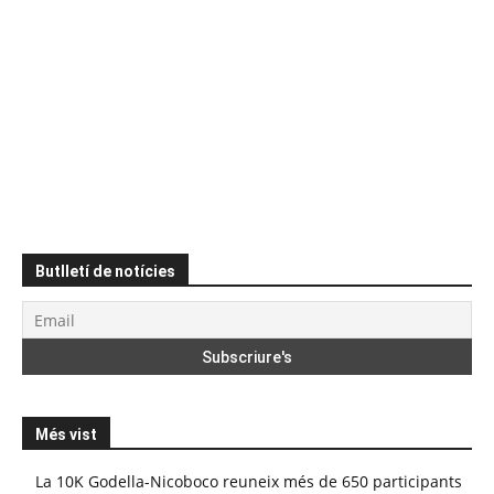
Butlletí de notícies
Més vist
La 10K Godella-Nicoboco reuneix més de 650 participants