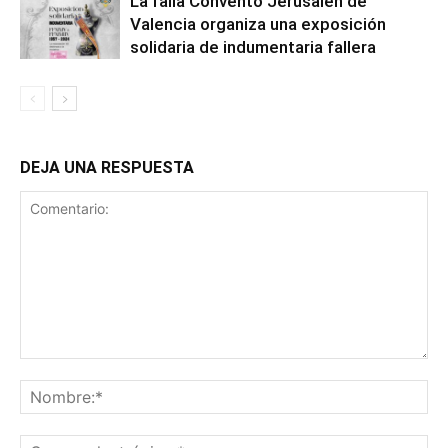
La falla Convento Jerusalén de
Valencia organiza una exposición
solidaria de indumentaria fallera
DEJA UNA RESPUESTA