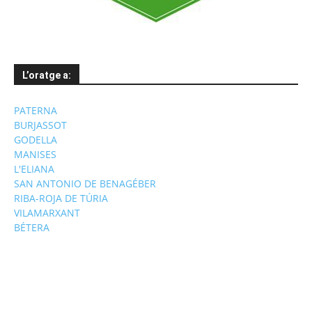
L’oratge a:
PATERNA
BURJASSOT
GODELLA
MANISES
L'ELIANA
SAN ANTONIO DE BENAGÉBER
RIBA-ROJA DE TÚRIA
VILAMARXANT
BÉTERA