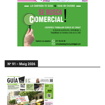
Nº 91 – Maig 2026