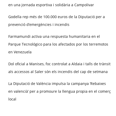
en una jornada esportiva i solidària a Campolivar
Godella rep més de 100.000 euros de la Diputació per a
prevenció d’emergències i incendis
Farmamundi activa una respuesta humanitaria en el
Parque Tecnológico para los afectados por los terremotos
en Venezuela
Dol oficial a Manises, foc controlat a Aldaia i talls de trànsit
als accessos al Saler són els incendis del cap de setmana
La Diputació de València impulsa la campanya ‘Rebaixes
en valencià’ per a promoure la llengua propia en el comerç
local