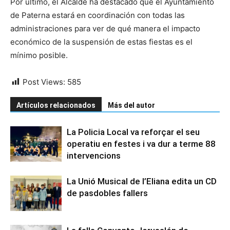
Por último, el Alcalde ha destacado que el Ayuntamiento
de Paterna estará en coordinación con todas las
administraciones para ver de qué manera el impacto
económico de la suspensión de estas fiestas es el
mínimo posible.
Post Views:
585
Artículos relacionados
Más del autor
La Policia Local va reforçar el seu
operatiu en festes i va dur a terme 88
intervencions
La Unió Musical de l’Eliana edita un CD
de pasdobles fallers