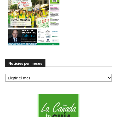
Notícies per mesos
Notícies
per
mesos