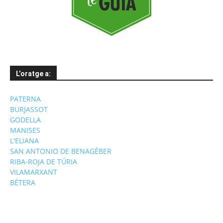
L’oratge a:
PATERNA
BURJASSOT
GODELLA
MANISES
L'ELIANA
SAN ANTONIO DE BENAGÉBER
RIBA-ROJA DE TÚRIA
VILAMARXANT
BÉTERA