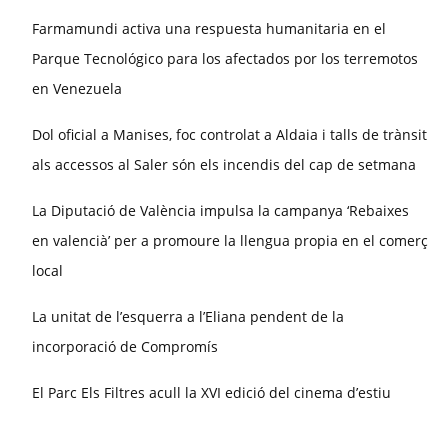
Farmamundi activa una respuesta humanitaria en el
Parque Tecnológico para los afectados por los terremotos
en Venezuela
Dol oficial a Manises, foc controlat a Aldaia i talls de trànsit
als accessos al Saler són els incendis del cap de setmana
La Diputació de València impulsa la campanya ‘Rebaixes
en valencià’ per a promoure la llengua propia en el comerç
local
La unitat de l’esquerra a l’Eliana pendent de la
incorporació de Compromís
El Parc Els Filtres acull la XVI edició del cinema d’estiu