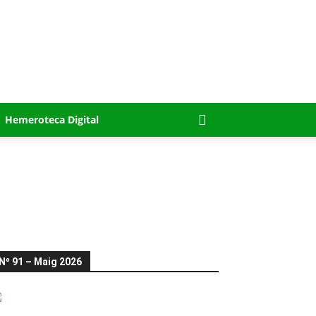
Hemeroteca Digital
Nº 91 – Maig 2026