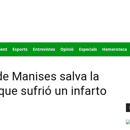
ient
Esports
Entrevistes
Opinió
Especials
Hemeroteca
de Manises salva la
que sufrió un infarto