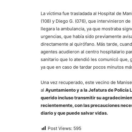
La víctima fue trasladada al Hospital de Man
(108) y Diego G. (076), que intervinieron de
llegara la ambulancia, ya que mostraba sign
urgencias, que había sido previamente avisad
directamente al quirófano. Más tarde, cuando
agentes acudieron al centro hospitalario par
sanitario que lo atendió les comunicó que, g
ya que en caso de tardar pocos minutos más
Una vez recuperado, este vecino de Manises
al
Ayuntamiento y a la Jefatura de Policía 
querido incluso transmitir su agradecimien
recientemente, con las precauciones necesa
diario y que puede salvar vidas.
Post Views:
595