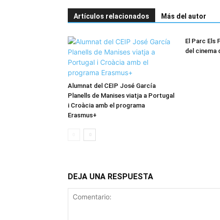
Artículos relacionados
Más del autor
El Parc Els F
del cinema 
Alumnat del CEIP José García
Planells de Manises viatja a Portugal
i Croàcia amb el programa
Erasmus+
DEJA UNA RESPUESTA