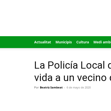
GUÍA
MI
CIUDAD
Actualitat
Municipis
Cultura
Medi amb
La Policía Local 
vida a un vecino 
Por
Beatriz Sambeat
-
6 de mayo de 2020