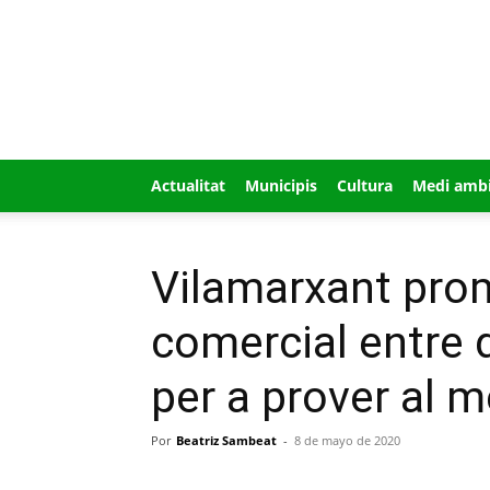
GUÍA
MI
CIUDAD
Actualitat
Municipis
Cultura
Medi amb
Vilamarxant pro
comercial entre 
per a prover al 
Por
Beatriz Sambeat
-
8 de mayo de 2020