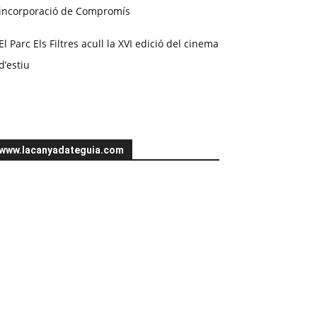
incorporació de Compromís
El Parc Els Filtres acull la XVI edició del cinema
d’estiu
www.lacanyadateguia.com