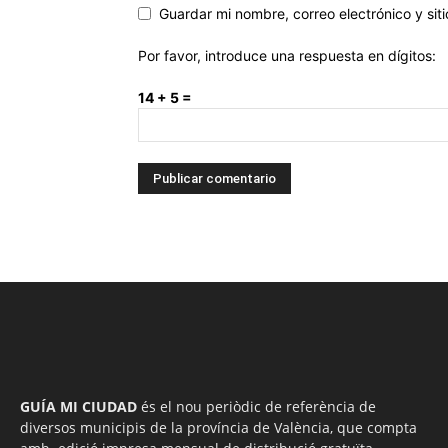
Guardar mi nombre, correo electrónico y si
Por favor, introduce una respuesta en dígitos:
14 + 5 =
GUÍA MI CIUDAD
és el nou periòdic de referència de
diversos municipis de la província de València, que compta