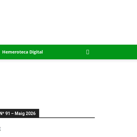
Hemeroteca Digital
Nº 91 – Maig 2026