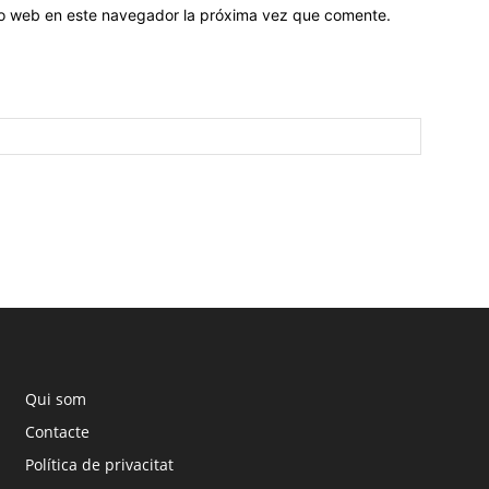
tio web en este navegador la próxima vez que comente.
Qui som
Contacte
Política de privacitat