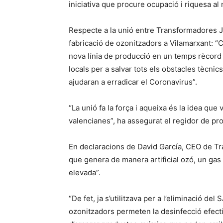
iniciativa que procure ocupació i riquesa al 
Respecte a la unió entre Transformadores Jes
fabricació de ozonitzadors a Vilamarxant: “C
nova línia de producció en un temps rècord 
locals per a salvar tots els obstacles tècni
ajudaran a erradicar el Coronavirus”.
“La unió fa la força i aqueixa és la idea que
valencianes”, ha assegurat el regidor de p
En declaracions de David García, CEO de Tr
que genera de manera artificial ozó, un gas 
elevada”.
“De fet, ja s’utilitzava per a l’eliminació de
ozonitzadors permeten la desinfecció efect