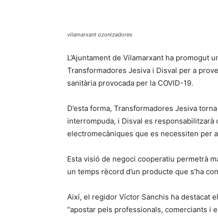
vilamarxant ozonizadores
L’Ajuntament de Vilamarxant ha promogut un
Transformadores Jesiva i Disval per a provei
sanitària provocada per la COVID-19.
D’esta forma, Transformadores Jesiva torna a
interrompuda, i Disval es responsabilitzarà 
electromecàniques que es necessiten per a
Esta visió de negoci cooperatiu permetrà ma
un temps rècord d’un producte que s’ha con
Així, el regidor Víctor Sanchis ha destacat e
“apostar pels professionals, comerciants i 