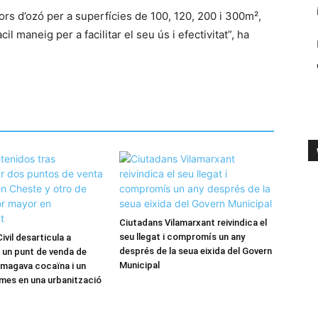
s d’ozó per a superfícies de 100, 120, 200 i 300m²,
il maneig per a facilitar el seu ús i efectivitat”, ha
Ciutadans Vilamarxant reivindica el
seu llegat i compromís un any
ivil desarticula a
després de la seua eixida del Govern
 un punt de venda de
Municipal
magava cocaïna i un
rmes en una urbanització