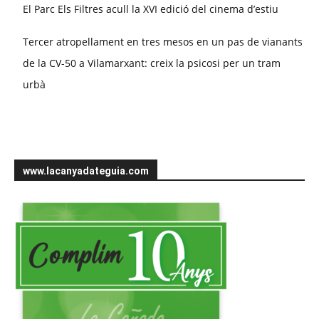
El Parc Els Filtres acull la XVI edició del cinema d’estiu
Tercer atropellament en tres mesos en un pas de vianants
de la CV-50 a Vilamarxant: creix la psicosi per un tram
urbà
www.lacanyadateguia.com