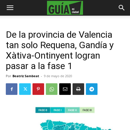
De la provincia de Valencia
tan solo Requena, Gandía y
Xàtiva-Ontinyent logran
pasar a la fase 1
Por
Beatriz Sambeat
-
9 de mayo de 2020