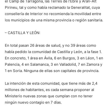
el Camp de Tarragona, las Terres de l’Ebre y Arán-Alt
Pirineu, tal y como había reclamado la Generalitat, cuya
consellería de Interior no recomienda la movilidad entre
los municipios de una misma provincia o región sanitaria.
– CASTILLA Y LEÓN:
En total pasan 26 áreas de salud, y no 39 áreas como
había pedido la comunidad de Castilla y León, a la fase 1.
En concreto, 1 área en Ávila, 6 en Burgos, 3 en Léon, 1 en
Palencia, 4 en Salamanca, 3 en Valladolid, 7 en Zamora y
1 en Soria. Ninguna de ellas son capitales de provincia.
La intención de esta comunidad, que tiene más de 2,4
millones de habitantes, es cada semana proponer al
Ministerio nuevas zonas que cumplan con no tener
ningún nuevo contagio en 7 días.