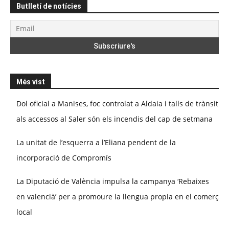
Butlletí de notícies
Més vist
Dol oficial a Manises, foc controlat a Aldaia i talls de trànsit
als accessos al Saler són els incendis del cap de setmana
La unitat de l’esquerra a l’Eliana pendent de la
incorporació de Compromís
La Diputació de València impulsa la campanya ‘Rebaixes
en valencià’ per a promoure la llengua propia en el comerç
local