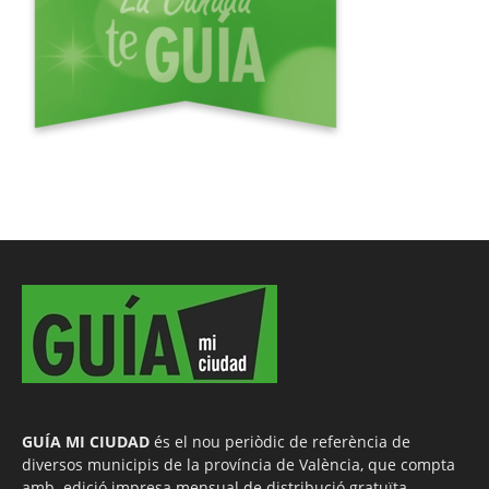
GUÍA MI CIUDAD
és el nou periòdic de referència de
diversos municipis de la província de València, que compta
amb edició impresa mensual de distribució gratuïta.