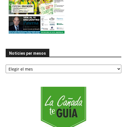
Notícies per mesos
Notícies
per
mesos