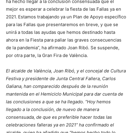
ha hecho llegar a la conclusión consensuada que el
mejor es esperar a celebrar la fiesta de las Fallas ya en
2021. Estamos trabajando ya un Plan de Apoyo específico
para las Fallas que presentaremos en breve, y que se
unirá a todas las ayudas que hemos destinado hasta
ahora en la Fiesta para paliar las graves consecuencias
de la pandemia”, ha afirmado Joan Ribó. Se suspende,
por otra parte, la Gran Fira de València.
El alcalde de València, Joan Ribó, y el concejal de Cultura
Festiva y presidente de Junta Central Fallera, Carlos
Galiana, han comparecido después de la reunión
mantenida en el Hemiciclo Municipal para dar cuenta de
las conclusiones a que se ha llegado. “Hoy hemos
llegado a la conclusión, de nuevo de manera
consensuada, de que es preferible hacer todas las
celebraciones falleras ya en 2021” ha confirmado el
alcalde, quien ha añadido que “hemos hecho todo lo