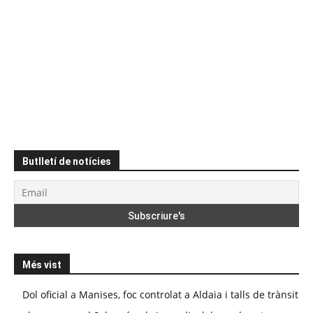
Butlletí de notícies
Més vist
Dol oficial a Manises, foc controlat a Aldaia i talls de trànsit