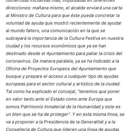
numerosas iniciativas más, impulsadas en diferentes
direcciones: mañana mismo, el alcalde enviará una carta
al Ministro de Cultura para que éste pueda concretar la
voluntad de ayuda que mostró recientemente de ayudar
al mundo fallero, una comunicación en la que se
subrayará la importancia de la Cultura Festiva en nuestra
ciudad y los recursos económicos que ya se han
destinado desde el Ayuntamiento para paliar la crisis del
coronavirus. De manera paralela, ya se ha indicado a la
Oficina de Proyectos Europeos del Ayuntamiento que
busque y prepare el acceso a cualquier tipo de ayudas
europeas para el sector cultural y artístico de la ciudad.
Tal como ha explicado el concejal, “tenemos que poner
en valor tanto ante el Estado como ante Europa que
somos Patrimonio Inmaterial de la Humanidad y este es
un bien que se ha de proteger”. Y en esta misma línea, se
va a proponer a la Presidencia de la Generalitat y a la
Conselleria de Cultura que lideren una línea de ayudas