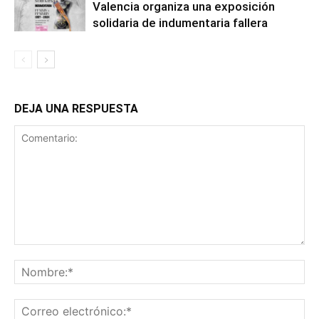
Valencia organiza una exposición
solidaria de indumentaria fallera
DEJA UNA RESPUESTA