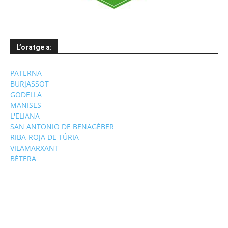
L’oratge a:
PATERNA
BURJASSOT
GODELLA
MANISES
L'ELIANA
SAN ANTONIO DE BENAGÉBER
RIBA-ROJA DE TÚRIA
VILAMARXANT
BÉTERA