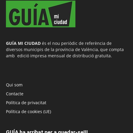
GUÍA MI CIUDAD
és el nou periòdic de referència de
diversos municipis de la província de València, que compta
amb edició impresa mensual de distribució gratuïta.
Qui som
Contacte
Política de privacitat
Política de cookies (UE)
GUÍA ha arribat per a quedar-se!!!