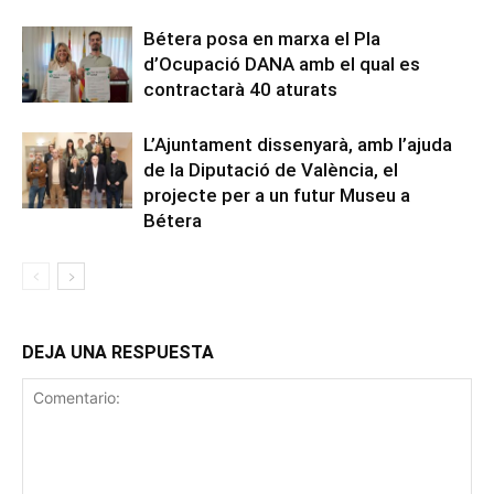
Bétera posa en marxa el Pla
d’Ocupació DANA amb el qual es
contractarà 40 aturats
L’Ajuntament dissenyarà, amb l’ajuda
de la Diputació de València, el
projecte per a un futur Museu a
Bétera
DEJA UNA RESPUESTA