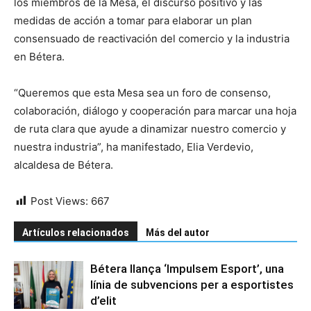
los miembros de la Mesa, el discurso positivo y las
medidas de acción a tomar para elaborar un plan
consensuado de reactivación del comercio y la industria
en Bétera.
“Queremos que esta Mesa sea un foro de consenso,
colaboración, diálogo y cooperación para marcar una hoja
de ruta clara que ayude a dinamizar nuestro comercio y
nuestra industria”, ha manifestado, Elia Verdevio,
alcaldesa de Bétera.
Post Views:
667
Artículos relacionados
Más del autor
Bétera llança ‘Impulsem Esport’, una
línia de subvencions per a esportistes
d’elit