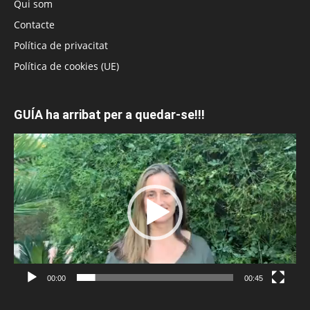
Qui som
Contacte
Política de privacitat
Política de cookies (UE)
GUÍA ha arribat per a quedar-se!!!
Reproductor
de
vídeo
00:00
00:45