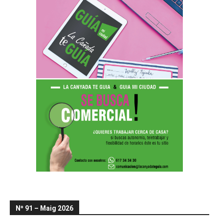
Nº 91 – Maig 2026