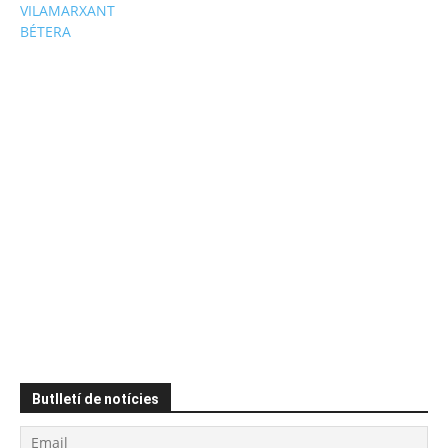
VILAMARXANT
BÉTERA
Butlletí de notícies