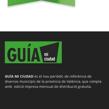
GUÍA MI CIUDAD
és el nou periòdic de referència de
diversos municipis de la província de València, que compta
amb edició impresa mensual de distribució gratuïta.