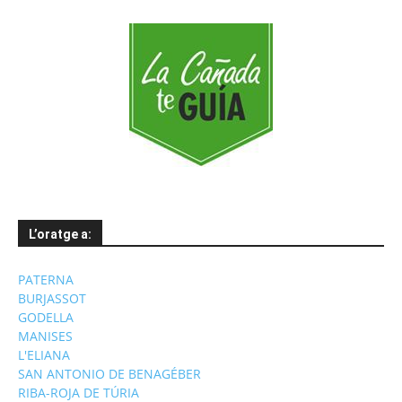
L’oratge a:
PATERNA
BURJASSOT
GODELLA
MANISES
L'ELIANA
SAN ANTONIO DE BENAGÉBER
RIBA-ROJA DE TÚRIA