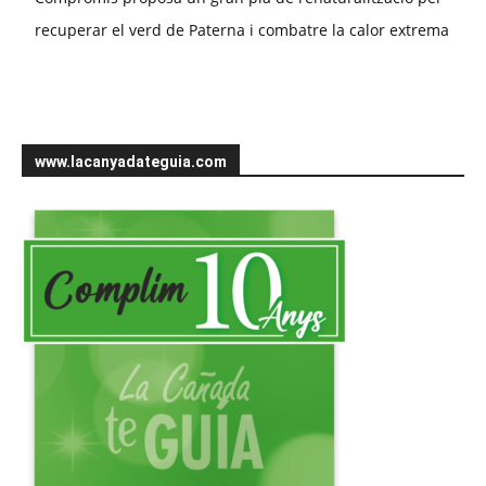
recuperar el verd de Paterna i combatre la calor extrema
www.lacanyadateguia.com