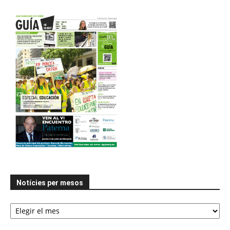
Notícies per mesos
Notícies
per
mesos